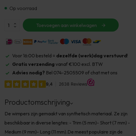
Op voorraad
Toevoegen aan winkelwagen
Voor 16:00 besteld =
dezelfde (werk)dag verstuurd
!
Gratis verzending
vanaf €100 excl. BTW
Advies nodig?
Bel 074-2505509 of chat met ons
Productomschrijving
De wimpers zijn gemaakt van synthetisch materiaal. Ze zijn
beschikbaar in diverse lengtes: - Trim (5 mm)- Short (7 mm) -
Medium (9 mm)- Long (11 mm).De meest populaire zijn de