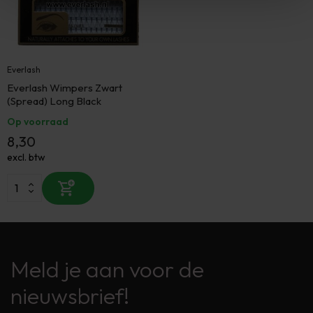
Everlash
Everlash Wimpers Zwart
(Spread) Long Black
Op voorraad
8,30
excl. btw
Meld je aan voor de
nieuwsbrief!