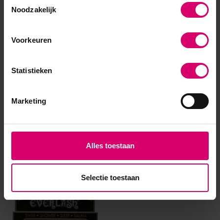
Noodzakelijk
Voorkeuren
Statistieken
Marketing
Alles toestaan
Eerder bekeken
Selectie toestaan