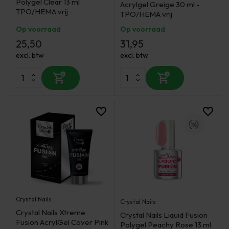
Polygel Clear 13 ml
Acrylgel Greige 30 ml -
TPO/HEMA vrij
TPO/HEMA vrij
Op voorraad
Op voorraad
25,50
31,95
excl. btw
excl. btw
Crystal Nails
Crystal Nails
Crystal Nails Xtreme
Crystal Nails Liquid Fusion
Fusion AcrylGel Cover Pink
Polygel Peachy Rose 13 ml