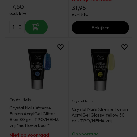
17,50
31,95
excl. btw
excl. btw
Bekijken
Crystal Nails
Crystal Nails
Crystal Nails Xtreme
Crystal Nails Xtreme Fusion
Fusion AcrylGel Glitter
AcrylGel Glassy Yellow 30
Blue 30 gr - TPO/HEMA
gr - TPO/HEMA vrij
vrij *niet leverbaar*
Op voorraad
Niet op voorraad