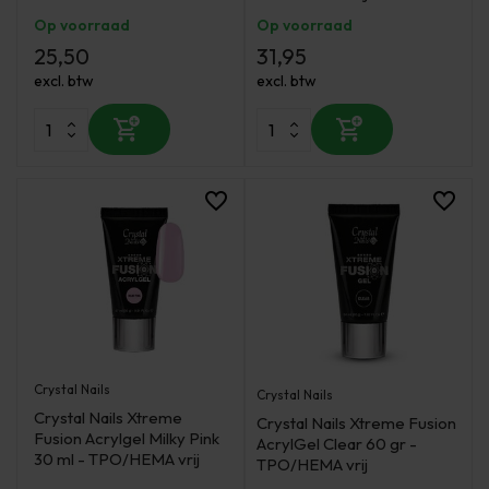
Op voorraad
Op voorraad
25,50
31,95
excl. btw
excl. btw
Crystal Nails
Crystal Nails
Crystal Nails Xtreme
Crystal Nails Xtreme Fusion
Fusion Acrylgel Milky Pink
AcrylGel Clear 60 gr -
30 ml - TPO/HEMA vrij
TPO/HEMA vrij