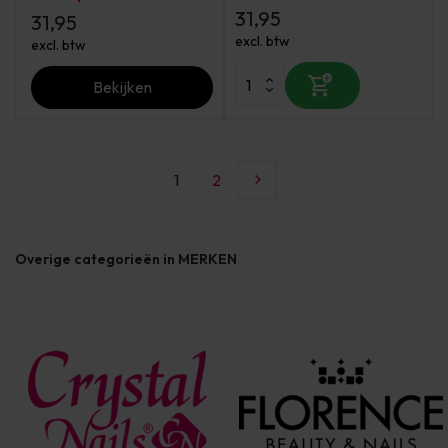
31,95
31,95
excl. btw
excl. btw
Bekijken
1
2
Overige categorieën in MERKEN