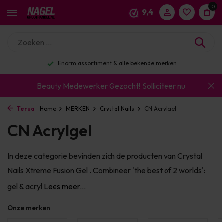
0
9,4
Enorm assortiment & alle bekende merken
Beauty Medewerker Gezocht!
Solliciteer nu
Terug
Home
MERKEN
Crystal Nails
CN Acrylgel
CN Acrylgel
In deze categorie bevinden zich de producten van Crystal
Nails Xtreme Fusion Gel . Combineer 'the best of 2 worlds':
gel & acryl
Lees meer...
Onze merken