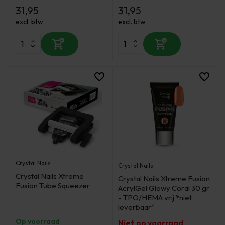
31,95
31,95
excl. btw
excl. btw
Crystal Nails
Crystal Nails
Crystal Nails Xtreme
Crystal Nails Xtreme Fusion
Fusion Tube Squeezer
AcrylGel Glowy Coral 30 gr
- TPO/HEMA vrij *niet
leverbaar*
Op voorraad
Niet op voorraad