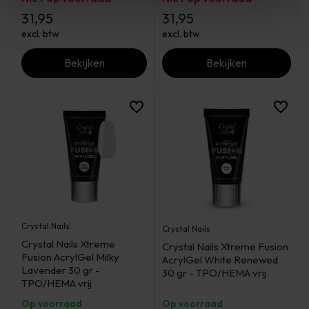
31,95
31,95
excl. btw
excl. btw
Bekijken
Bekijken
Crystal Nails
Crystal Nails
Crystal Nails Xtreme
Crystal Nails Xtreme Fusion
Fusion AcrylGel Milky
AcrylGel White Renewed
Lavender 30 gr -
30 gr - TPO/HEMA vrij
TPO/HEMA vrij
Op voorraad
Op voorraad