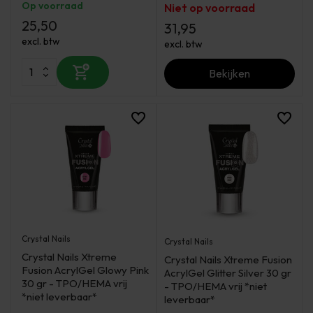
Op voorraad
Niet op voorraad
25,50
31,95
excl. btw
excl. btw
Bekijken
Crystal Nails
Crystal Nails
Crystal Nails Xtreme
Crystal Nails Xtreme Fusion
Fusion AcrylGel Glowy Pink
AcrylGel Glitter Silver 30 gr
30 gr - TPO/HEMA vrij
- TPO/HEMA vrij *niet
*niet leverbaar*
leverbaar*