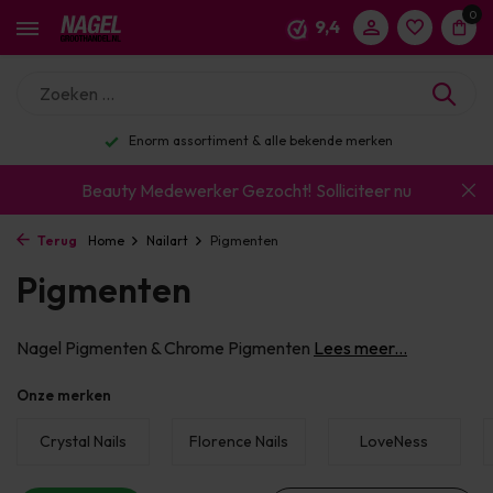
0
9,4
Enorm assortiment & alle bekende merken
Beauty Medewerker Gezocht!
Solliciteer nu
Terug
Home
Nailart
Pigmenten
Pigmenten
Nagel Pigmenten & Chrome Pigmenten
Lees meer...
Onze merken
Crystal Nails
Florence Nails
LoveNess