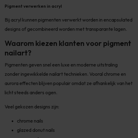
Pigment verwerken in acryl
Bij acryl kunnen pigmenten verwerkt worden in encapsulated
designs of gecombineerd worden met transparante lagen.
Waarom kiezen klanten voor pigment
nailart?
Pigmenten geven snel een luxe en moderne uitstraling
zonder ingewikkelde nailart technieken. Vooral chrome en
aurora effecten blijven populair omdat ze afhankelijk van het
licht steeds anders ogen.
Veel gekozen designs zijn:
chrome nails
glazed donut nails