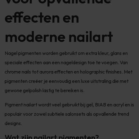
effecten en
moderne nailart
Nagel pigmenten worden gebruikt om extra kleur, glans en
speciale effecten aan een nageldesign toe te voegen. Van
chrome nails tot aurora effecten en holographic finishes. Met
pigmenten creëer je eenvoudig een luxe uitstraling die met
gewone gelpolish lastig te bereiken is.
Pigment nailart wordt veel gebruikt bij gel, BIAB en acryl en is
populair voor zowel subtiele salonsets als opvallende trend
designs.
Wat zijn nailart pigmenten?