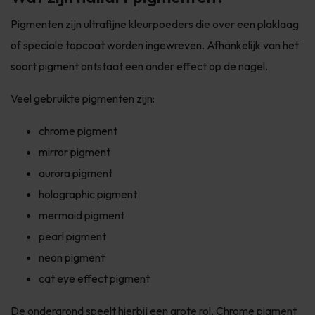
Pigmenten zijn ultrafijne kleurpoeders die over een plaklaag
of speciale topcoat worden ingewreven. Afhankelijk van het
soort pigment ontstaat een ander effect op de nagel.
Veel gebruikte pigmenten zijn:
chrome pigment
mirror pigment
aurora pigment
holographic pigment
mermaid pigment
pearl pigment
neon pigment
cat eye effect pigment
De ondergrond speelt hierbij een grote rol. Chrome pigment