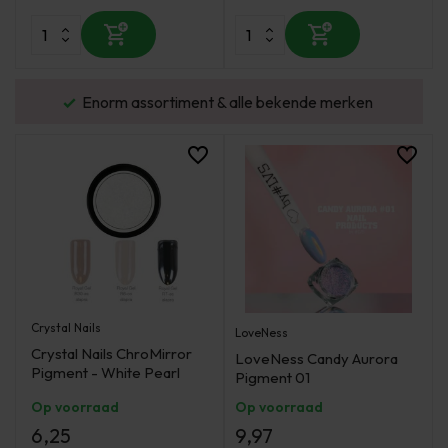
n
Gratis verzending v.a. €100 excl. BTW
Crystal Nails
LoveNess
Crystal Nails ChroMirror
LoveNess Candy Aurora
Pigment - White Pearl
Pigment 01
Op voorraad
Op voorraad
6,25
9,97