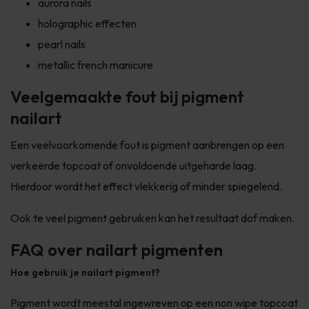
aurora nails
holographic effecten
pearl nails
metallic french manicure
Veelgemaakte fout bij pigment
nailart
Een veelvoorkomende fout is pigment aanbrengen op een
verkeerde topcoat of onvoldoende uitgeharde laag.
Hierdoor wordt het effect vlekkerig of minder spiegelend.
Ook te veel pigment gebruiken kan het resultaat dof maken.
FAQ over nailart pigmenten
Hoe gebruik je nailart pigment?
Pigment wordt meestal ingewreven op een non wipe topcoat