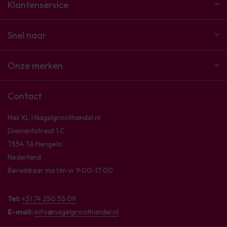
Klantenservice
Snel naar
Onze merken
Contact
Nail XL | Nagelgroothandel.nl
Diamantstraat 1 C
7554 TA Hengelo
Nederland
Bereikbaar ma t/m vr 9:00-17:00
Tel:
+31 74 250 55 09
E-mail:
info@nagelgroothandel.nl