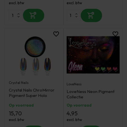
excl. btw
excl. btw
Crystal Nails
LoveNess
Crystal Nails ChroMirror
LoveNess Neon Pigment
Pigment Super Holo
Collectie
Op voorraad
Op voorraad
15,70
4,95
excl. btw
excl. btw