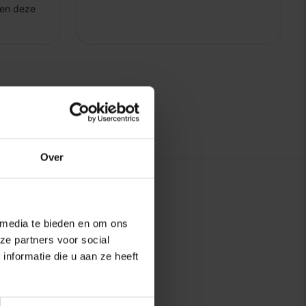
Over
 media te bieden en om ons
ze partners voor social
nformatie die u aan ze heeft