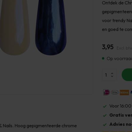
Ontdek de Chro
gepigmenteerde
voor trendy Na
en goed te com
3,95
Excl. bt
Op voorraa
Voor 16:00
Gratis ve
Advies no
 & Nails. Hoog gepigmenteerde chrome