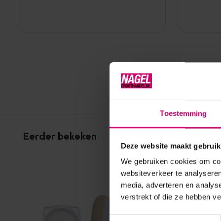
Toestemming
Eerder bekeken
Deze website maakt gebruik
We gebruiken cookies om cont
websiteverkeer te analyseren
media, adverteren en analys
verstrekt of die ze hebben v
Toestemmingsselectie