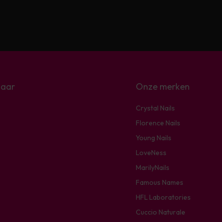
naar
Onze merken
Crystal Nails
Florence Nails
Young Nails
LoveNess
MarilyNails
Famous Names
HFL Laboratories
Cuccio Naturale