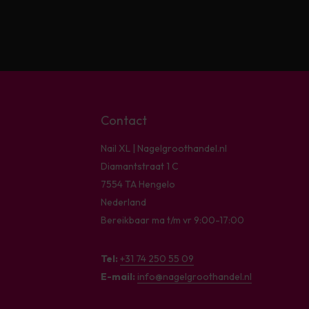
Contact
Nail XL | Nagelgroothandel.nl
Diamantstraat 1 C
7554 TA Hengelo
Nederland
Bereikbaar ma t/m vr 9:00-17:00
Tel:
+31 74 250 55 09
E-mail:
info@nagelgroothandel.nl