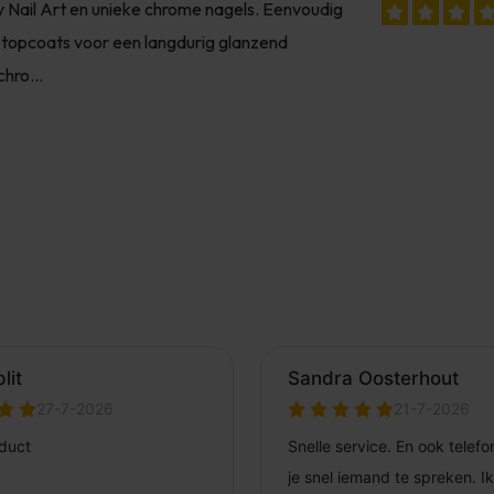
y Nail Art en unieke chrome nagels. Eenvoudig
 topcoats voor een langdurig glanzend
hro...