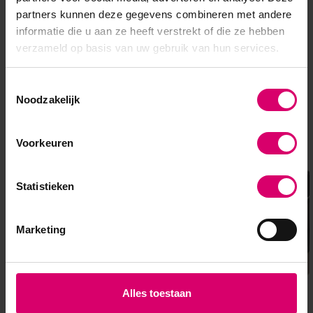
17,95
partners kunnen deze gegevens combineren met andere
excl. btw
informatie die u aan ze heeft verstrekt of die ze hebben
verzameld op basis van uw gebruik van hun services.
Toestemmingsselectie
Noodzakelijk
Overige categorieën in Wimpers
Voorkeuren
Statistieken
Marketing
Alles toestaan