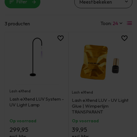
Filter
Toon:
3 producten
Lash eXtend
Lash eXtend
Lash eXtend LUV System -
Lash eXtend LUV - UV Light
UV Light Lamp
Glue | Wimperlijm
TRANSPARANT
Op voorraad
Op voorraad
299,95
39,95
excl. btw
excl. btw