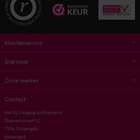
Klantenservice
Snel naar
Onze merken
Contact
Nail XL | Nagelgroothandel.nl
Diamantstraat 1 C
7554 TA Hengelo
Nederland