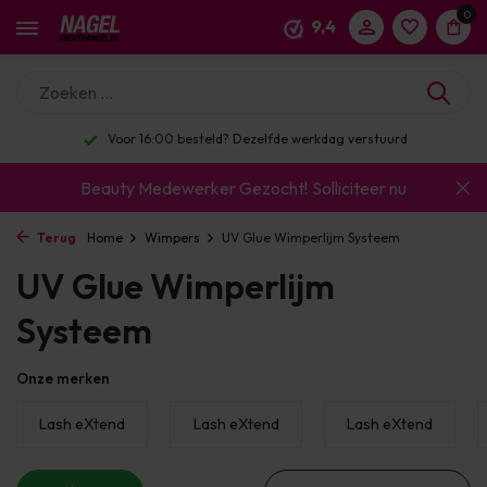
0
9,4
Voor 16:00 besteld? Dezelfde werkdag verstuurd
Beauty Medewerker Gezocht!
Solliciteer nu
Terug
Home
Wimpers
UV Glue Wimperlijm Systeem
UV Glue Wimperlijm
Systeem
Onze merken
Lash eXtend
Lash eXtend
Lash eXtend