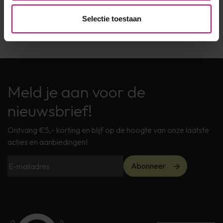
Wimperlifting | Lash Lifting
Wimperextensions
Selectie toestaan
Meld je aan voor de
nieuwsbrief!
Ontvang €5,- korting en blijf op de hoogte van onze laatste
acties en aanbiedingen!
Abonneer