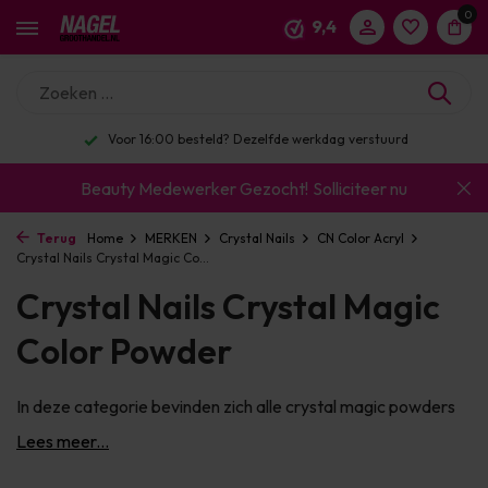
0
9,4
Voor 16:00 besteld? Dezelfde werkdag verstuurd
Beauty Medewerker Gezocht!
Solliciteer nu
Terug
Home
MERKEN
Crystal Nails
CN Color Acryl
Crystal Nails Crystal Magic Co...
Crystal Nails Crystal Magic
Color Powder
In deze categorie bevinden zich alle crystal magic powders
Lees meer...