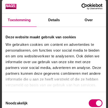
Toestemming
Details
Over
Crystal Nails
Florence Beauty and Nails
Deze website maakt gebruik van cookies
Crystal Nails Crystal Magic Color Powder
We gebruiken cookies om content en advertenties te
personaliseren, om functies voor social media te bieden
en om ons websiteverkeer te analyseren. Ook delen we
informatie over uw gebruik van onze site met onze
partners voor social media, adverteren en analyse. Deze
partners kunnen deze gegevens combineren met andere
informatie die u aan ze heeft verstrekt of die ze hebben
verzameld op basis van uw gebruik van hun services.
Toestemmingsselectie
Noodzakelijk