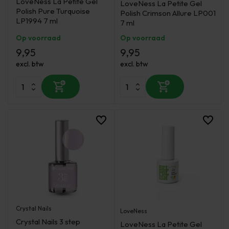
LoveNess La Petite Gel
LoveNess La Petite Gel
Polish Pure Turquoise
Polish Crimson Allure LP001
LP1994 7 ml
7 ml
Op voorraad
Op voorraad
9,95
9,95
excl. btw
excl. btw
Crystal Nails
LoveNess
Crystal Nails 3 step
LoveNess La Petite Gel