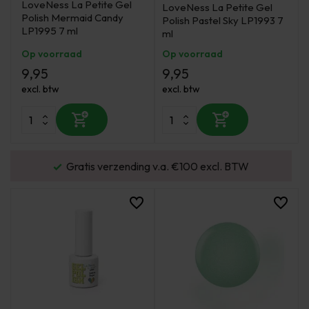
LoveNess La Petite Gel
LoveNess La Petite Gel
Polish Mermaid Candy
Polish Pastel Sky LP1993 7
LP1995 7 ml
ml
Op voorraad
Op voorraad
9,95
9,95
excl. btw
excl. btw
Gratis verzending v.a. €100 excl. BTW
Vo