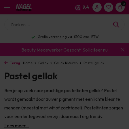
0
9,4
Gratis verzending v.a. €100 excl. BTW
Beauty Medewerker Gezocht!
Solliciteer nu
Terug
Home
Gellak
Gellak Kleuren
Pastel gellak
Pastel gellak
Ben je op zoek naar prachtige pasteltinten gellak? Pastel
wordt gemaakt door zuiver pigment met een lichte kleur te
mengen (meestal met wit of zachtgeel). Pasteltinten zorgen
voor een lentegevoel en zijn daarnaast erg trendy.
Lees meer...