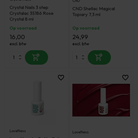
CND
Crystal Nails 3 step
CND Shellac Magical
Crystalac 3S186 Rose
Topiary 7,3 ml
Crystal 8 ml
Op voorraad
Op voorraad
16,00
24,99
excl. btw
excl. btw
LoveNess
LoveNess