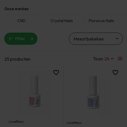
Onze merken
CND
Crystal Nails
Florence Nails
Filter
Toon:
25 producten
LoveNess
LoveNess