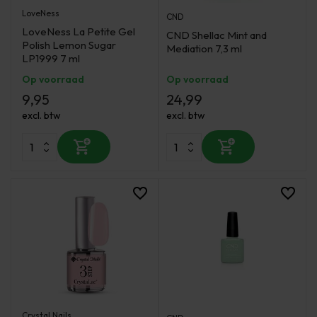
LoveNess
CND
LoveNess La Petite Gel
CND Shellac Mint and
Polish Lemon Sugar
Mediation 7,3 ml
LP1999 7 ml
Op voorraad
Op voorraad
9,95
24,99
excl. btw
excl. btw
Crystal Nails