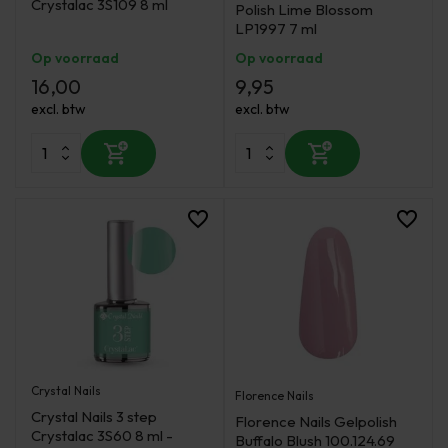
Crystalac 3S109 8 ml
Polish Lime Blossom
LP1997 7 ml
Op voorraad
Op voorraad
16,00
9,95
excl. btw
excl. btw
Crystal Nails
Florence Nails
Crystal Nails 3 step
Florence Nails Gelpolish
Crystalac 3S60 8 ml -
Buffalo Blush 100.124.69