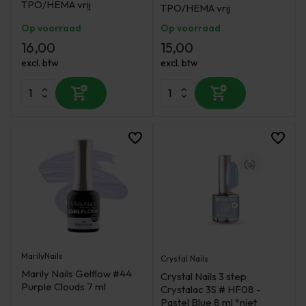
TPO/HEMA vrij
TPO/HEMA vrij
Op voorraad
Op voorraad
16,00
15,00
excl. btw
excl. btw
MarilyNails
Crystal Nails
Marily Nails Gelflow #44
Crystal Nails 3 step
Purple Clouds 7 ml
Crystalac 3S # HF08 -
Pastel Blue 8 ml *niet