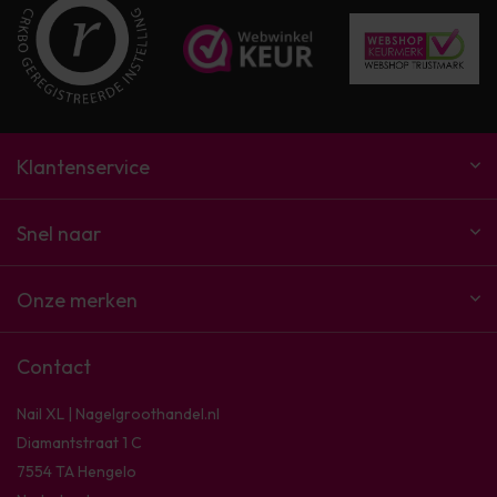
Klantenservice
Snel naar
Onze merken
Contact
Nail XL | Nagelgroothandel.nl
Diamantstraat 1 C
7554 TA Hengelo