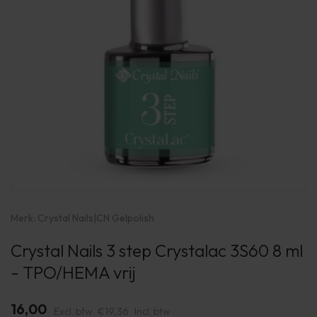
Merk:
Crystal Nails
|
CN Gelpolish
Crystal Nails 3 step Crystalac 3S60 8 ml
- TPO/HEMA vrij
16,00
Excl. btw
€19,36
Incl. btw