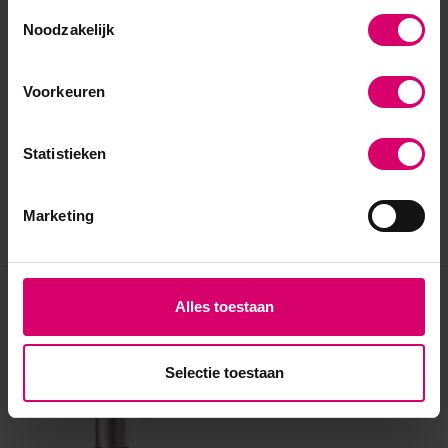
Toestemmingsselectie
Noodzakelijk
Voorkeuren
Statistieken
Marketing
Eerder bekeken
Alles toestaan
Selectie toestaan