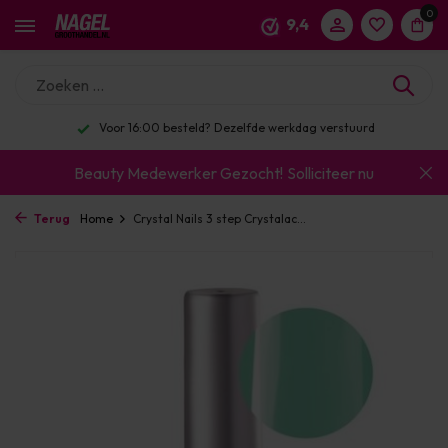
0
9,4
Voor 16:00 besteld? Dezelfde werkdag verstuurd
Beauty Medewerker Gezocht!
Solliciteer nu
Terug
Home
Crystal Nails 3 step Crystalac...