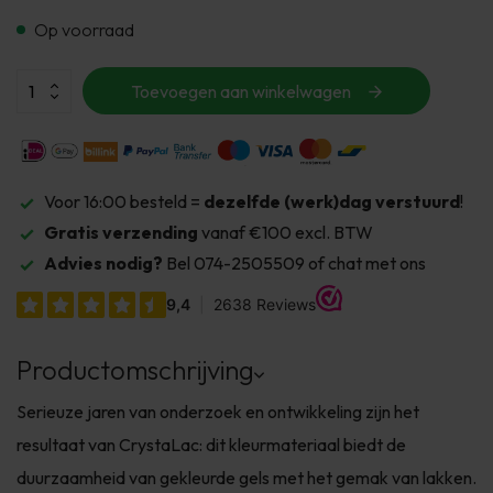
Op voorraad
Toevoegen aan winkelwagen
Voor 16:00 besteld =
dezelfde (werk)dag verstuurd
!
Gratis verzending
vanaf €100 excl. BTW
Advies nodig?
Bel 074-2505509 of chat met ons
Productomschrijving
Serieuze jaren van onderzoek en ontwikkeling zijn het
resultaat van CrystaLac: dit kleurmateriaal biedt de
duurzaamheid van gekleurde gels met het gemak van lakken.