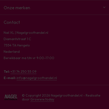
Onze merken
Contact
Nail XL | Nagelgroothandel.nl
Diamantstraat 1 C
7554 TA Hengelo
Nederland
Bereikbaar ma t/m vr 9:00-17:00
Tel:
+31 74 250 55 09
E-mail:
info@nagelgroothandel.nl
© Copyright 2026 Nagelgroothandel.nl - Realisatie
door
Growww.today