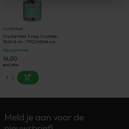
Crystal Nails
Crystal Nails 3 step Crystalac
3S60 8 ml - TPO/HEMA vrij
Op voorraad
16,00
excl. btw
Meld je aan voor de
nieuwsbrief!