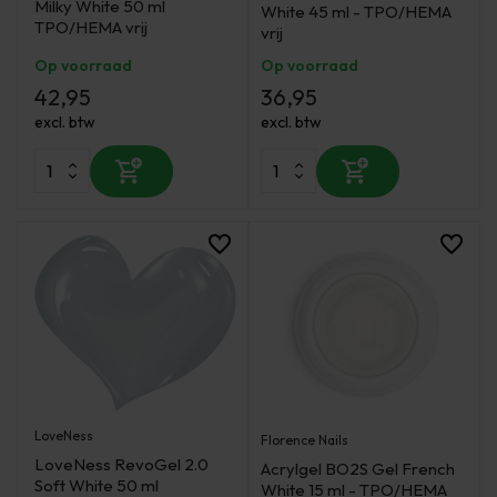
Milky White 50 ml
White 45 ml - TPO/HEMA
TPO/HEMA vrij
vrij
Op voorraad
Op voorraad
42,95
36,95
excl. btw
excl. btw
LoveNess
Florence Nails
LoveNess RevoGel 2.0
Acrylgel BO2S Gel French
Soft White 50 ml
White 15 ml - TPO/HEMA