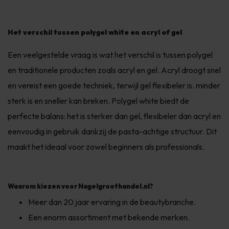
Het verschil tussen polygel white en acryl of gel
Een veelgestelde vraag is wat het verschil is tussen polygel
en traditionele producten zoals acryl en gel. Acryl droogt snel
en vereist een goede techniek, terwijl gel flexibeler is.
minder
sterk is en sneller kan breken
. Polygel white biedt de
perfecte balans: het is sterker dan gel, flexibeler dan acryl en
eenvoudig in gebruik dankzij de pasta-achtige structuur. Dit
maakt het ideaal voor zowel beginners als professionals.
Waarom kiezen voor Nagelgroothandel.nl?
Meer dan 20 jaar ervaring in de beautybranche.
Een enorm assortiment met bekende merken.