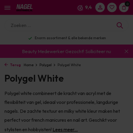
0
9,4
Enorm assortiment & alle bekende merken
Beauty Medewerker Gezocht!
Solliciteer nu
Terug
Home
Polygel
Polygel White
Polygel White
Polygel white combineert de kracht van acryl met de
flexibiliteit van gel, ideaal voor professionele, langdurige
nagels. De zachte textuur en milky white kleur maken het
perfect voor french manicures en nail art. Geschikt voor
stylisten en hobbyisten!
Lees meer...