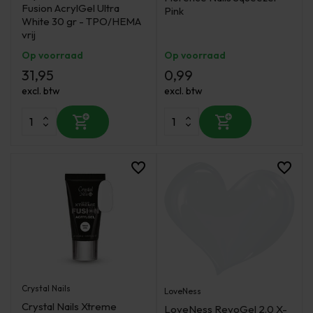
Fusion AcrylGel Ultra
Pink
White 30 gr - TPO/HEMA
vrij
Op voorraad
Op voorraad
31,95
0,99
excl. btw
excl. btw
Crystal Nails
LoveNess
Crystal Nails Xtreme
LoveNess RevoGel 2.0 X-