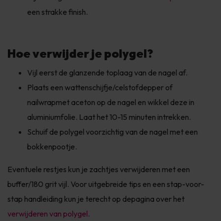
een strakke finish.
Hoe verwijder je polygel?
Vijl eerst de glanzende toplaag van de nagel af.
Plaats een wattenschijfje/celstofdepper of
nailwrap
met aceton op de nagel en wikkel deze in
aluminiumfolie. Laat het 10-15 minuten intrekken.
Schuif de polygel voorzichtig van de nagel met een
bokkenpootje.
Eventuele restjes kun je zachtjes verwijderen met een
buffer/180 grit vijl. Voor uitgebreide tips en een stap-voor-
stap handleiding kun je terecht op de
pagina over het
verwijderen van polygel
.