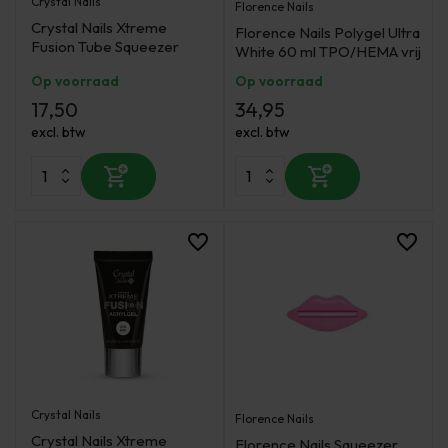
Crystal Nails
Florence Nails
Crystal Nails Xtreme
Florence Nails Polygel Ultra
Fusion Tube Squeezer
White 60 ml TPO/HEMA vrij
Op voorraad
Op voorraad
17,50
34,95
excl. btw
excl. btw
Crystal Nails
Florence Nails
Crystal Nails Xtreme
Florence Nails Squeezer