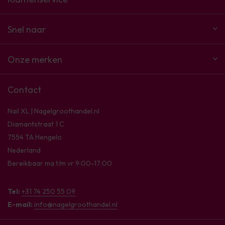
Snel naar
Onze merken
Contact
Nail XL | Nagelgroothandel.nl
Diamantstraat 1 C
7554 TA Hengelo
Nederland
Bereikbaar ma t/m vr 9:00-17:00
Tel:
+31 74 250 55 09
E-mail:
info@nagelgroothandel.nl