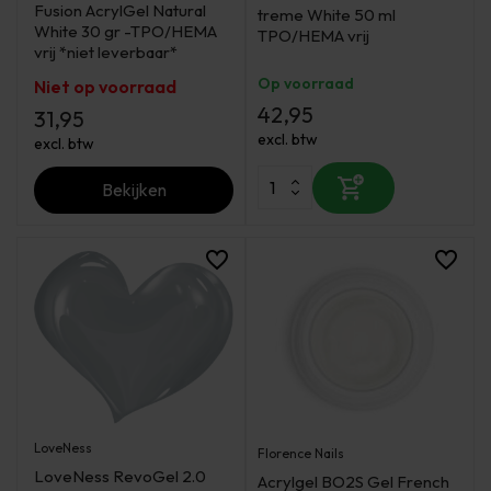
Fusion AcrylGel Natural
treme White 50 ml
White 30 gr -TPO/HEMA
TPO/HEMA vrij
vrij *niet leverbaar*
Op voorraad
Niet op voorraad
42,95
31,95
excl. btw
excl. btw
Bekijken
LoveNess
Florence Nails
LoveNess RevoGel 2.0
Acrylgel BO2S Gel French