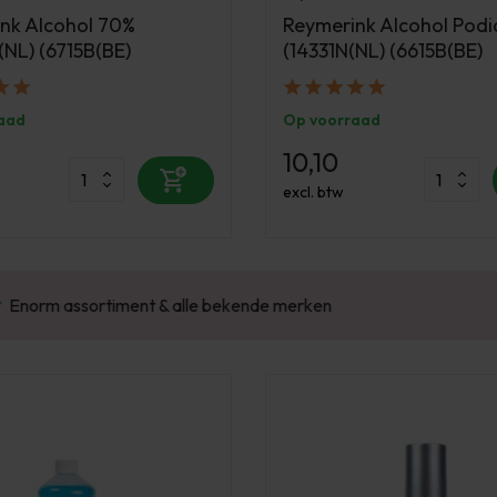
nk Alcohol 70%
Reymerink Alcohol Podi
(NL) (6715B(BE)
(14331N(NL) (6615B(BE)
aad
Op voorraad
10,10
excl. btw
Enorm assortiment & alle bekende merken