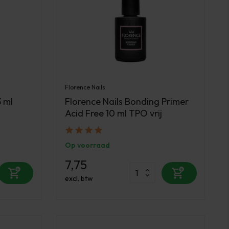
Florence Nails
3 ml
Florence Nails Bonding Primer
Acid Free 10 ml TPO vrij
Op voorraad
7,75
excl. btw