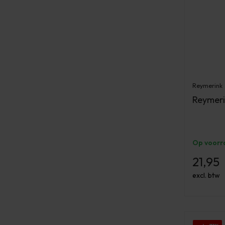
Reymerink
Reymeri
Op voorr
21,95
excl. btw