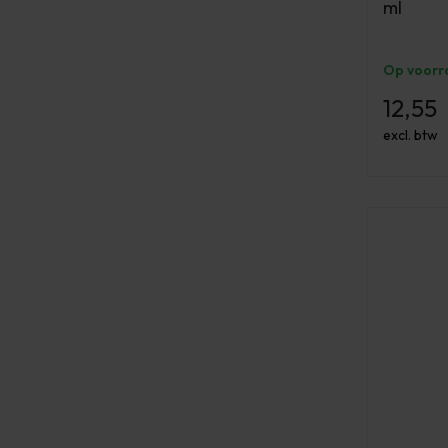
ml
Op voorr
12,55
excl. btw