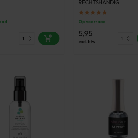
RECHTSHANDIG
aad
Op voorraad
5,95
excl. btw