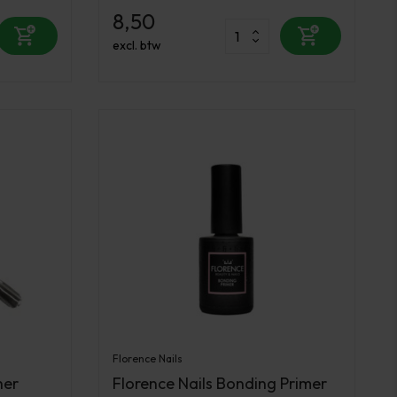
8,50
excl. btw
Florence Nails
her
Florence Nails Bonding Primer