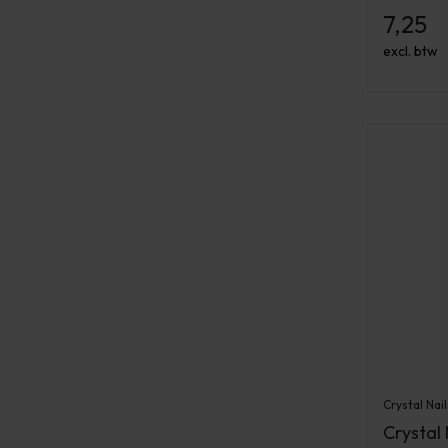
7,25
excl. btw
Crystal Nail
Crystal 