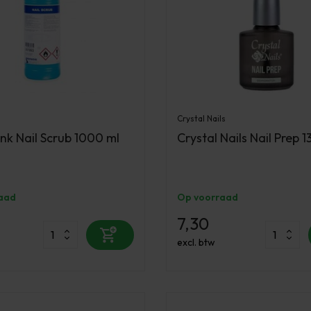
Crystal Nails
nk Nail Scrub 1000 ml
Crystal Nails Nail Prep 1
aad
Op voorraad
7,30
excl. btw