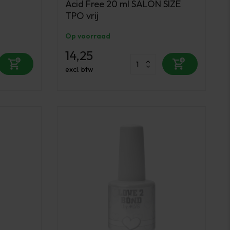
Acid Free 20 ml SALON SIZE
TPO vrij
Op voorraad
14,25
excl. btw