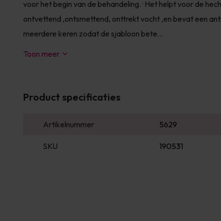
voor het begin van de behandeling. · Het helpt voor de hecht
ontvettend ,ontsmettend, onttrekt vocht ,en bevat een anti
meerdere keren zodat de sjabloon bete...
Toon meer
Product specificaties
Artikelnummer
5629
SKU
190531