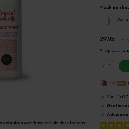
Maak een keu
Optie 
29,95
Excl. 
Op voorraa
Voor 16:00
Gratis ve
Advies no
 Te gebruiken voor hand en huid desinfectans