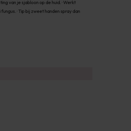
ing van je sjabloon op de huid. · Werkt
 fungus. · Tip bij zweet handen spray dan