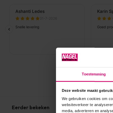
Toestemming
Deze website maakt gebruik
We gebruiken cookies om cont
websiteverkeer te analyseren
Eerder bekeken
media, adverteren en analys