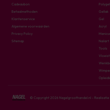
Cadeaubon
Polygel
Betaalmethoden
Gellak
Klantenservice
Gel
Algemene voorwaarden
Acryl
Privacy Policy
Manicu
Sitemap
Nailart
Tools
Vloeis
Wenkb
Wimpe
Opleid
© Copyright 2026 Nagelgroothandel.nl - Realisati