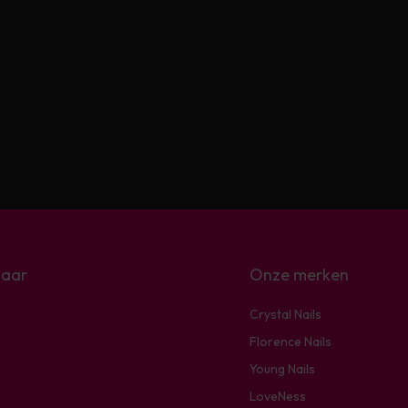
naar
Onze merken
Crystal Nails
Florence Nails
Young Nails
LoveNess