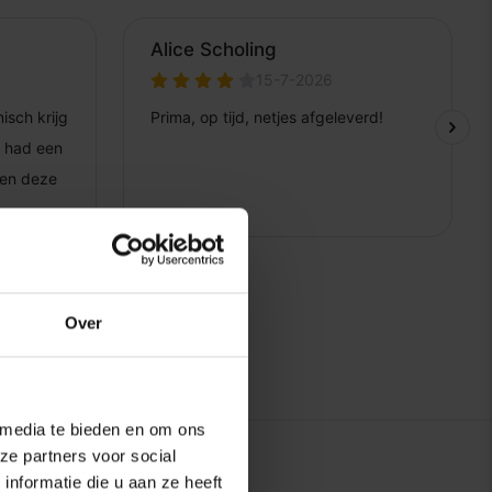
Over
 media te bieden en om ons
ze partners voor social
nformatie die u aan ze heeft