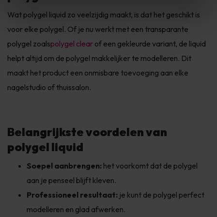
Wat polygel liquid zo veelzijdig maakt, is dat het geschikt is
voor elke polygel. Of je nu werkt met een transparante
polygel zoals
polygel clear
of een gekleurde variant, de liquid
helpt altijd om de polygel makkelijker te modelleren. Dit
maakt het product een onmisbare toevoeging aan elke
nagelstudio of thuissalon.
Belangrijkste voordelen van
polygel liquid
Soepel aanbrengen:
het voorkomt dat de polygel
aan je penseel blijft kleven.
Professioneel resultaat:
je kunt de polygel perfect
modelleren en glad afwerken.