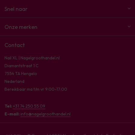
Snel naar
Onze merken
Contact
Nail XL | Nagelgroothandel.nl
Diamantstraat 1 C
7554 TA Hengelo
Nederland
Bereikbaar ma t/m vr 9:00-17:00
Tel:
+31 74 250 55 09
E-mail:
info@nagelgroothandel.nl