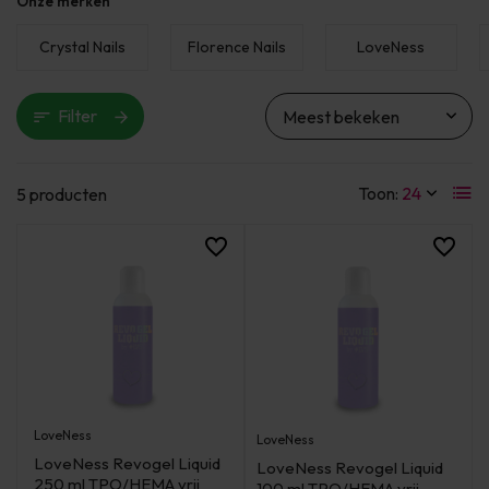
Onze merken
Crystal Nails
Florence Nails
LoveNess
Filter
Toon:
5 producten
LoveNess
LoveNess
LoveNess Revogel Liquid
LoveNess Revogel Liquid
250 ml TPO/HEMA vrij
100 ml TPO/HEMA vrij