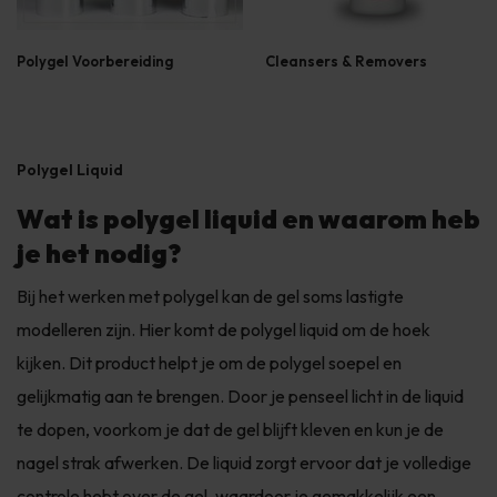
Polygel Voorbereiding
Cleansers & Removers
Polygel Liquid
Wat is polygel liquid en waarom heb
je het nodig?
Bij het werken met polygel kan de gel soms lastig
te
modelleren zijn. Hier komt de polygel liquid om de hoek
kijken. Dit product helpt je om de polygel soepel en
gelijkmatig aan te brengen. Door je penseel licht in de liquid
te dopen, voorkom je dat de gel blijft kleven en kun je de
nagel strak afwerken. De liquid zorgt ervoor dat je volledige
controle hebt over de gel, waardoor je gemakkelijk een