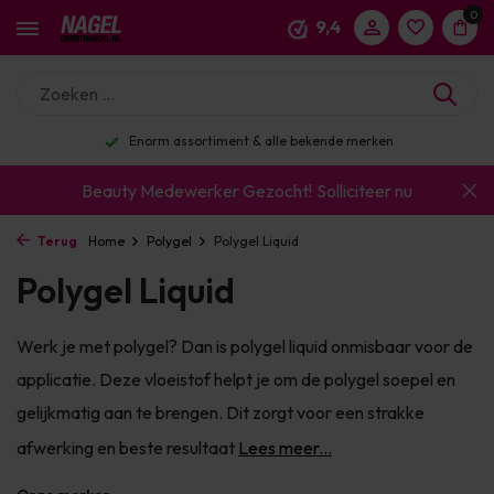
0
9,4
Enorm assortiment & alle bekende merken
Beauty Medewerker Gezocht!
Solliciteer nu
Terug
Home
Polygel
Polygel Liquid
Polygel Liquid
Werk je met polygel? Dan is polygel liquid onmisbaar voor de
applicatie. Deze vloeistof helpt je om de polygel soepel en
gelijkmatig aan te brengen. Dit zorgt voor een strakke
afwerking en beste resultaat
Lees meer...