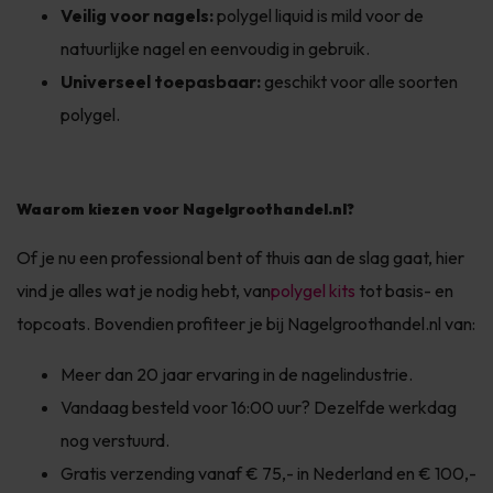
Veilig voor nagels:
polygel liquid is mild voor de
natuurlijke nagel en eenvoudig in gebruik.
Universeel toepasbaar:
geschikt voor alle soorten
polygel.
Waarom kiezen voor Nagelgroothandel.nl?
Of je nu een professional bent of thuis aan de slag gaat, hier
vind je alles wat je nodig hebt, van
polygel kits
tot basis- en
topcoats. Bovendien profiteer je bij Nagelgroothandel.nl van:
Meer dan 20 jaar ervaring in de nagelindustrie.
Vandaag besteld voor 16:00 uur? Dezelfde werkdag
nog verstuurd.
Gratis verzending vanaf € 75,- in Nederland en € 100,-