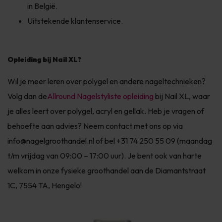
in België.
Uitstekende klantenservice.
Opleiding bij Nail XL?
Wil je meer leren over polygel en andere nageltechnieken?
Volg dan de
Allround Nagelstyliste opleiding
bij Nail XL, waar
je alles leert over polygel, acryl en gellak. Heb je vragen of
behoefte aan advies? Neem contact met ons op via
info@nagelgroothandel.nl
of bel +31 74 250 55 09 (maandag
t/m vrijdag van 09:00 – 17:00 uur). Je bent ook van harte
welkom in onze fysieke groothandel aan de Diamantstraat
1C, 7554 TA, Hengelo!