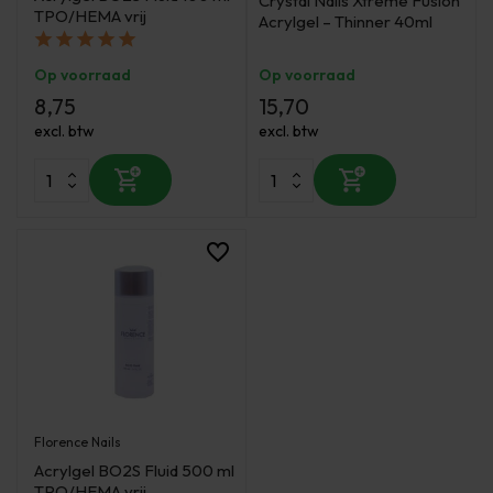
Crystal Nails Xtreme Fusion
TPO/HEMA vrij
Acrylgel – Thinner 40ml
Op voorraad
Op voorraad
8,75
15,70
excl. btw
excl. btw
Florence Nails
Acrylgel BO2S Fluid 500 ml
TPO/HEMA vrij