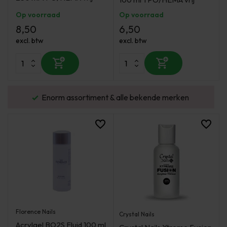
Op voorraad
Op voorraad
8,50
6,50
excl. btw
excl. btw
urd
Enorm assortiment & alle bekende merken
Florence Nails
Crystal Nails
Acrylgel BO2S Fluid 100 ml