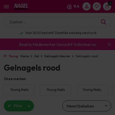
0
9,4
Voor 16:00 besteld? Dezelfde werkdag verstuurd
Beauty Medewerker Gezocht!
Solliciteer nu
Terug
Home
Gel
Gelnagels kleuren
Gelnagels rood
Gelnagels rood
Onze merken
Young Nails
Young Nails
Young Nails
Filter