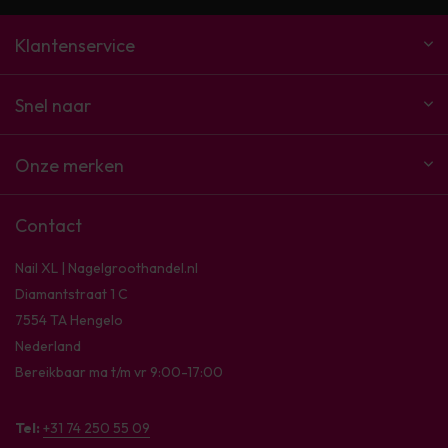
Klantenservice
Snel naar
Onze merken
Contact
Nail XL | Nagelgroothandel.nl
Diamantstraat 1 C
7554 TA Hengelo
Nederland
Bereikbaar ma t/m vr 9:00-17:00
Tel:
+31 74 250 55 09