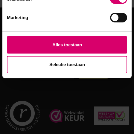
Marketing
Meld je aan voor de
nieuwsbrief!
Alles toestaan
Ontvang €5,- korting en blijf op de hoogte van onze laatste
acties en aanbiedingen!
Selectie toestaan
Abonneer