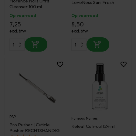
Florence Nails Ultra
LoveNess Sani Fresh
Cleanser 100 ml
Op voorraad
Op voorraad
7,25
8,50
excl. btw
excl. btw
PBP
Famous Names
Pro Pusher | Cuticle
Releaf Cuti-cal 124 ml
Pusher RECHTSHANDIG