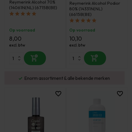
Reymerink Alcohol 70%
Reymerink Alcohol Podior
(14061N(NL) (6715B(BE)
80% (14331N(NL)
(6615B(BE)
Op voorraad
Op voorraad
8,00
10,10
excl. btw
excl. btw
urd
Enorm assortiment & alle bekende merken