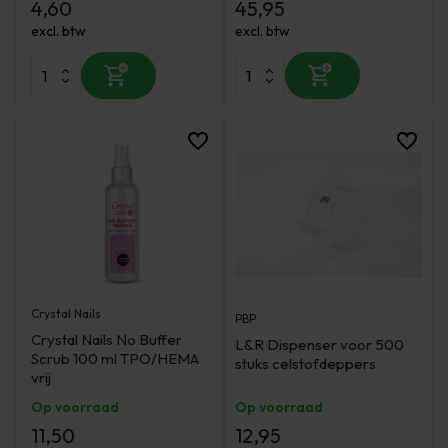
4,60
45,95
excl. btw
excl. btw
Crystal Nails
PBP
Crystal Nails No Buffer
L&R Dispenser voor 500
Scrub 100 ml TPO/HEMA
stuks celstofdeppers
vrij
Op voorraad
Op voorraad
11,50
12,95