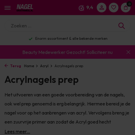
0
9,4
Enorm assortiment & alle bekende merken
Beauty Medewerker Gezocht!
Solliciteer nu
Terug
Home
Acryl
Acrylnagels prep
Acrylnagels prep
Het uitvoeren van een goede voorbereiding van de nagels,
ook wel prep genoemd is erg belangrijk. Hiermee bereid je de
nagel voor op het aanbrengen van acryl. Vervolgens breng je
een zuurvrije primer aan zodat de Acryl goed hecht
Lees meer...