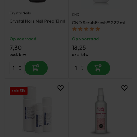
Crystal Nails
CND
Crystal Nails Nail Prep 13 ml
CND ScrubFresh™ 222 ml
Op voorraad
Op voorraad
7,30
18,25
excl. btw
excl. btw
sale 31%