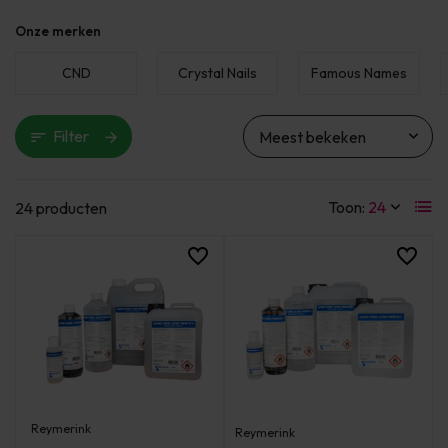
Onze merken
CND
Crystal Nails
Famous Names
Filter
Toon:
24 producten
Reymerink
Reymerink