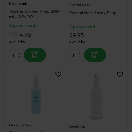
Reymerink
Crystal Nails
Reymerink Gel Prep 200
Crystal Nails Spray Prep
ml - OP=OP
Op voorraad
Op voorraad
7,15
4,95
29,95
excl. btw
excl. btw
Florence Nails
LoveNess