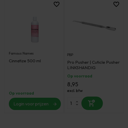
Famous Names
PBP
Cinnatize 500 ml
Pro Pusher | Cuticle Pusher
LINKSHANDIG
Op voorraad
8,95
excl. btw
Op voorraad
Login voor prijzen