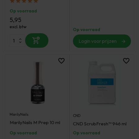
Op voorraad
5,95
excl. btw
Op voorraad
Login voor prijzen
MarilyNails
CND
MarilyNails M Prep 10 ml
CND ScrubFresh™ 946 ml
Op voorraad
Op voorraad