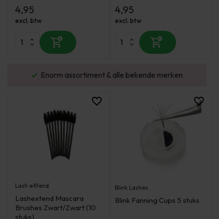
4,95
4,95
excl. btw
excl. btw
urd
Enorm assortiment & alle bekende merken
Lash eXtend
Blink Lashes
Lashextend Mascara
Blink Fanning Cups 5 stuks
Brushes Zwart/Zwart (10
stuks)