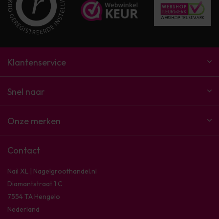
Klantenservice
Snel naar
Onze merken
Contact
Nail XL | Nagelgroothandel.nl
Diamantstraat 1 C
7554 TA Hengelo
Nederland