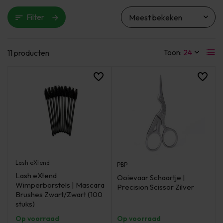
Filter
Toon:
11 producten
Lash eXtend
PBP
Lash eXtend
Ooievaar Schaartje |
Wimperborstels | Mascara
Precision Scissor Zilver
Brushes Zwart/Zwart (100
stuks)
Op voorraad
Op voorraad