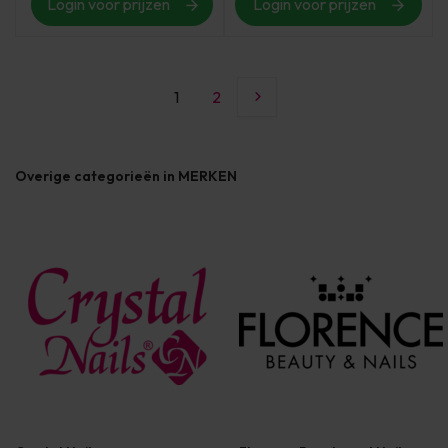
Login voor prijzen
Login voor prijzen
1
2
Overige categorieën in MERKEN