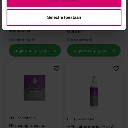
Selectie toestaan
HFL Laboratories
HFL Laboratories
HFL Laboratories Fresh
HFL sample-sachet Body
Gel 450 ml
Gel 3 ml
Op voorraad
Op voorraad
Login voor prijzen
Login voor prijzen
HFL Laboratories
HFL Laboratories
HFL sample-sachet
HFL Laboratories Hair &