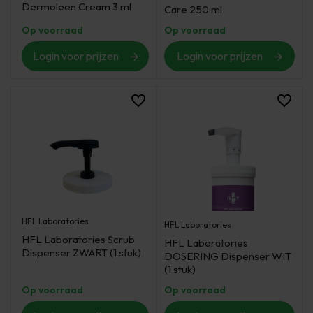
Dermoleen Cream 3 ml
Care 250 ml
Op voorraad
Op voorraad
Login voor prijzen
Login voor prijzen
HFL Laboratories
HFL Laboratories
HFL Laboratories Scrub
HFL Laboratories
Dispenser ZWART (1 stuk)
DOSERING Dispenser WIT
(1 stuk)
Op voorraad
Op voorraad