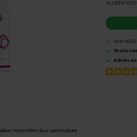
ALLEEN VOO
Voor 16:00
Gratis ve
Advies no
een te bestellen door aantoonbare