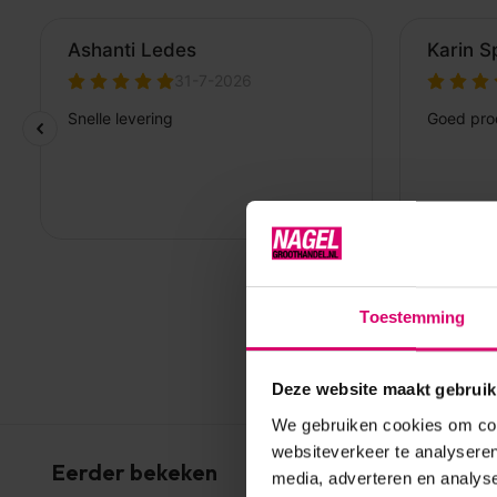
Toestemming
Deze website maakt gebruik
We gebruiken cookies om cont
websiteverkeer te analyseren
Eerder bekeken
media, adverteren en analys