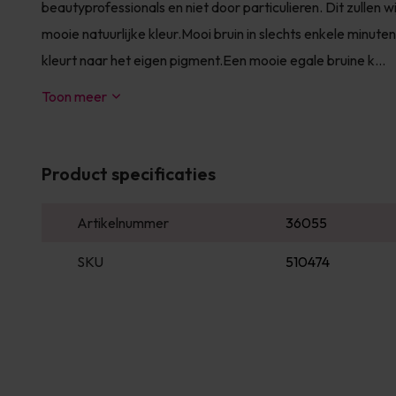
beautyprofessionals en niet door particulieren. Dit zullen 
mooie natuurlijke kleur.Mooi bruin in slechts enkele minuten
kleurt naar het eigen pigment.Een mooie egale bruine k...
Toon meer
Product specificaties
Artikelnummer
36055
SKU
510474