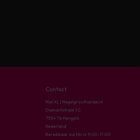
Contact
Nail XL | Nagelgroothandel.nl
Diamantstraat 1 C
7554 TA Hengelo
Nederland
Bereikbaar ma t/m vr 9:00-17:00