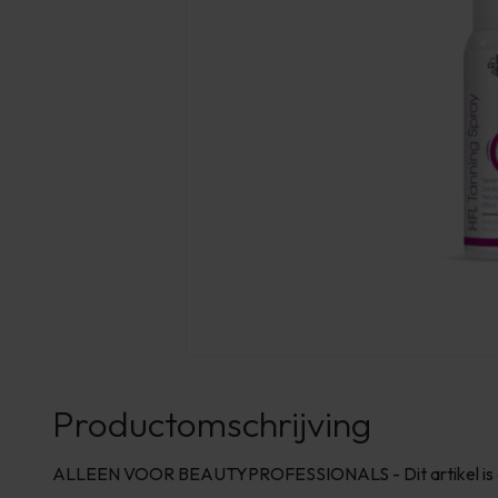
Productomschrijving
ALLEEN VOOR BEAUTYPROFESSIONALS - Dit artikel is all