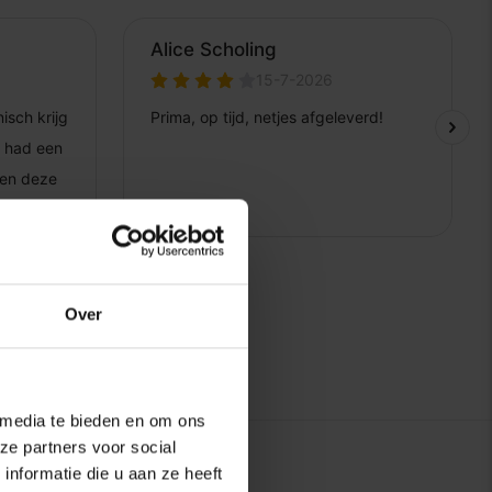
Over
 media te bieden en om ons
ze partners voor social
nformatie die u aan ze heeft