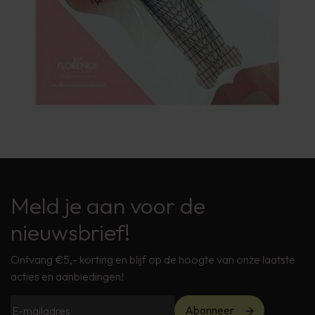
Meld je aan voor de
nieuwsbrief!
Ontvang €5,- korting en blijf op de hoogte van onze laatste
acties en aanbiedingen!
Abonneer