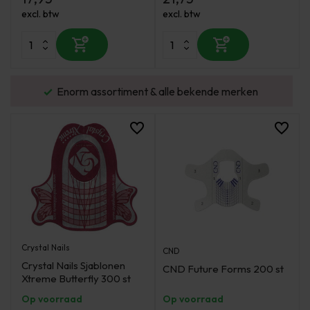
excl. btw
excl. btw
urd
Enorm assortiment & alle bekende merken
Crystal Nails
CND
Crystal Nails Sjablonen
CND Future Forms 200 st
Xtreme Butterfly 300 st
Op voorraad
Op voorraad