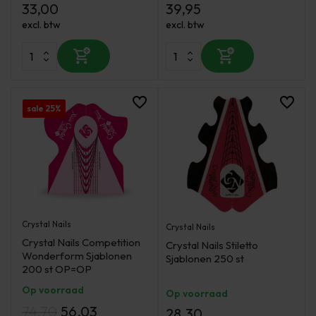
33,00
39,95
excl. btw
excl. btw
sale 25%
Crystal Nails
Crystal Nails
Crystal Nails Competition
Crystal Nails Stiletto
Wonderform Sjablonen
Sjablonen 250 st
200 st OP=OP
Op voorraad
Op voorraad
74,70
56,03
28,30