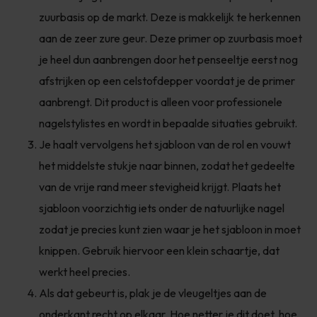
zuurbasis op de markt. Deze is makkelijk te herkennen
aan de zeer zure geur. Deze primer op zuurbasis moet
je heel dun aanbrengen door het penseeltje eerst nog
afstrijken op een celstofdepper voordat je de primer
aanbrengt. Dit product is alleen voor professionele
nagelstylistes en wordt in bepaalde situaties gebruikt.
Je haalt vervolgens het sjabloon van de rol en vouwt
het middelste stukje naar binnen, zodat het gedeelte
van de vrije rand meer stevigheid krijgt. Plaats het
sjabloon voorzichtig iets onder de natuurlijke nagel
zodat je precies kunt zien waar je het sjabloon in moet
knippen. Gebruik hiervoor een klein schaartje, dat
werkt heel precies.
Als dat gebeurt is, plak je de vleugeltjes aan de
onderkant recht op elkaar. Hoe netter je dit doet, hoe