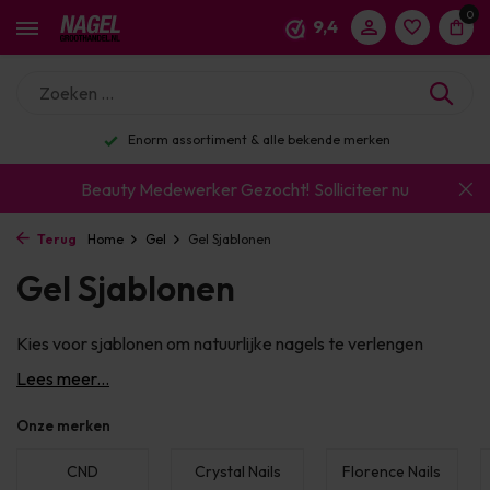
0
9,4
Enorm assortiment & alle bekende merken
Beauty Medewerker Gezocht!
Solliciteer nu
Terug
Home
Gel
Gel Sjablonen
Gel Sjablonen
Kies voor sjablonen om natuurlijke nagels te verlengen
Lees meer...
Onze merken
CND
Crystal Nails
Florence Nails