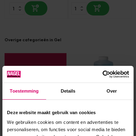
Overige categorieën in Gel
Toestemming
Details
Over
Deze website maakt gebruik van cookies
We gebruiken cookies om content en advertenties te
Gelnagels primer
Gel cleanser
personaliseren, om functies voor social media te bieden