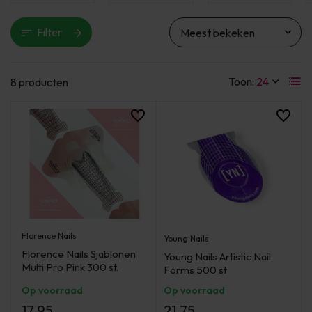
Filter
Toon:
8 producten
Florence Nails
Young Nails
Florence Nails Sjablonen
Young Nails Artistic Nail
Multi Pro Pink 300 st.
Forms 500 st
Op voorraad
Op voorraad
17,95
21,75