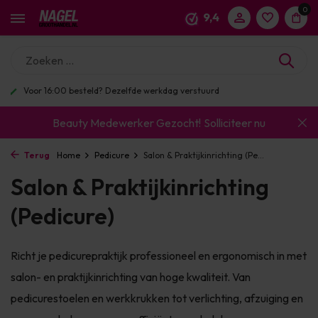
0
9,4
Enorm assortiment & alle bekende merken
Beauty Medewerker Gezocht!
Solliciteer nu
Terug
Home
Pedicure
Salon & Praktijkinrichting (Pe...
Salon & Praktijkinrichting
(Pedicure)
Richt je pedicurepraktijk professioneel en ergonomisch in met
salon- en praktijkinrichting van hoge kwaliteit. Van
pedicurestoelen en werkkrukken tot verlichting, afzuiging en