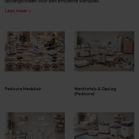
opvangschalen voor een efficiënte werkplek.
Lees meer
Pedicure Meubilair
Werktafels & Opslag
(Pedicure)