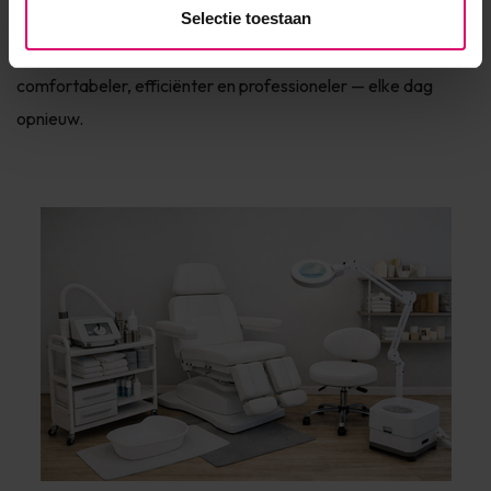
meegroeit met jouw praktijk.
Selectie toestaan
Kortom:
met de juiste salon- en praktijkinrichting werk je
comfortabeler, efficiënter en professioneler — elke dag
opnieuw.