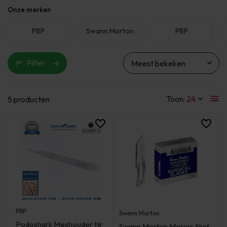
Onze merken
PBP
Swann Morton
PBP
Filter
Toon:
5 producten
PBP
Swann Morton
Podoshark Meshouder Nr
Swann Morton Mesjes Niet