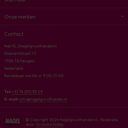
Onze merken
Contact
Nail XL | Nagelgroothandel.nl
Diamantstraat 1 C
7554 TA Hengelo
Nederland
Bereikbaar ma t/m vr 9:00-17:00
Tel:
+31 74 250 55 09
E-mail:
info@nagelgroothandel.nl
© Copyright 2026 Nagelgroothandel.nl - Realisatie
door
Growww.today