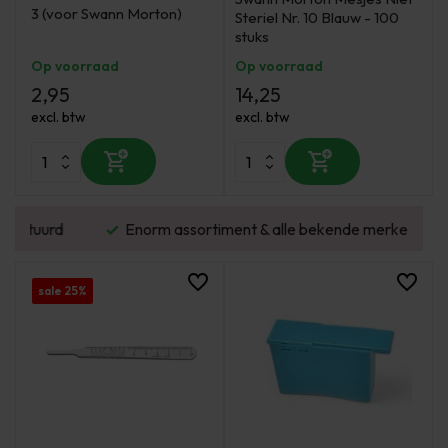
3 (voor Swann Morton)
Steriel Nr. 10 Blauw - 100
stuks
Op voorraad
Op voorraad
2,95
14,25
excl. btw
excl. btw
urd
Enorm assortiment & alle bekende merken
sale 25%