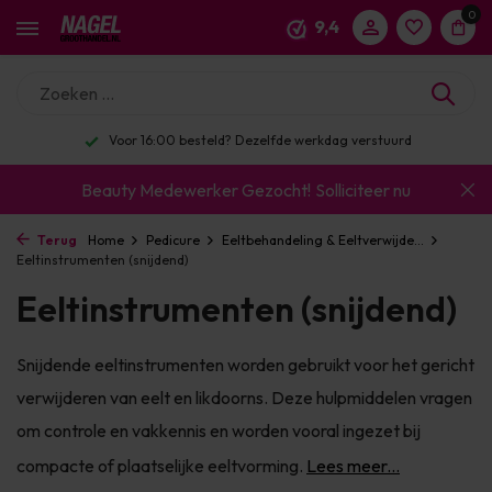
0
9,4
Enorm assortiment & alle bekende merken
Beauty Medewerker Gezocht!
Solliciteer nu
Terug
Home
Pedicure
Eeltbehandeling & Eeltverwijde...
Eeltinstrumenten (snijdend)
Eeltinstrumenten (snijdend)
Snijdende eeltinstrumenten worden gebruikt voor het gericht
verwijderen van eelt en likdoorns. Deze hulpmiddelen vragen
om controle en vakkennis en worden vooral ingezet bij
compacte of plaatselijke eeltvorming.
Lees meer...