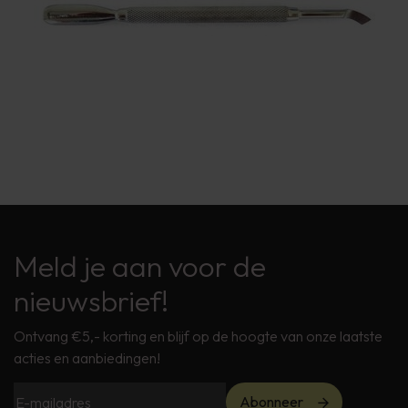
Meld je aan voor de
nieuwsbrief!
Ontvang €5,- korting en blijf op de hoogte van onze laatste
acties en aanbiedingen!
Abonneer