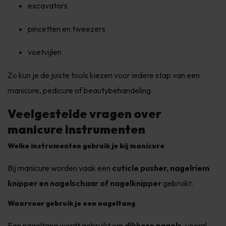
excavators
pincetten en tweezers
voetvijlen
Zo kun je de juiste tools kiezen voor iedere stap van een
manicure, pedicure of beautybehandeling.
Veelgestelde vragen over
manicure instrumenten
Welke instrumenten gebruik je bij manicure
Bij manicure worden vaak een
cuticle pusher, nagelriem
knipper en nagelschaar of nagelknipper
gebruikt.
Waarvoor gebruik je een nageltang
Een nageltang wordt gebruikt om
dikkere nagels
, vooral