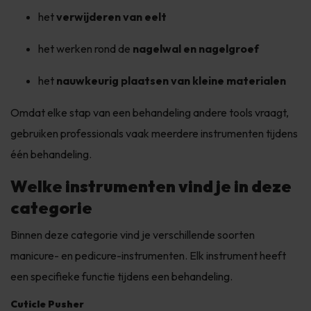
het
verwijderen van eelt
het werken rond de
nagelwal en nagelgroef
het
nauwkeurig plaatsen van kleine materialen
Omdat elke stap van een behandeling andere tools vraagt,
gebruiken professionals vaak meerdere instrumenten tijdens
één behandeling.
Welke instrumenten vind je in deze
categorie
Binnen deze categorie vind je verschillende soorten
manicure- en pedicure-instrumenten. Elk instrument heeft
een specifieke functie tijdens een behandeling.
Cuticle Pusher