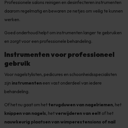
Professionele salons reinigen en desinfecteren instrumenten
daarom regelmatig en bewaren ze netjes om veilig te kunnen
werken.
Goed onderhoud helpt om instrumenten langer te gebruiken
en zorgt voor een professionele behandeling.
Instrumenten voor professioneel
gebruik
Voor nagelstylisten, pedicures en schoonheidsspecialisten
zijn
instrumenten
een vast onderdeel van iedere
behandeling.
Of het nu gaat om het
terugduwen van nagelriemen
, het
knippen van nagels
, het
verwijderen van eelt
of het
nauwkeurig plaatsen van wimperextensions of nail