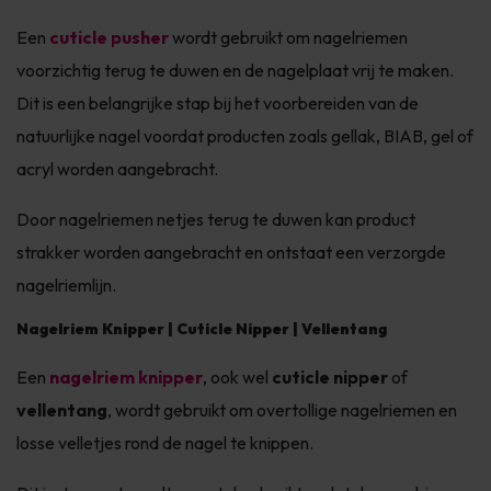
Een
cuticle pusher
wordt gebruikt om nagelriemen
voorzichtig terug te duwen en de nagelplaat vrij te maken.
Dit is een belangrijke stap bij het voorbereiden van de
natuurlijke nagel voordat producten zoals gellak, BIAB, gel of
acryl worden aangebracht.
Door nagelriemen netjes terug te duwen kan product
strakker worden aangebracht en ontstaat een verzorgde
nagelriemlijn.
Nagelriem Knipper | Cuticle Nipper | Vellentang
Een
nagelriem knipper
, ook wel
cuticle nipper
of
vellentang
, wordt gebruikt om overtollige nagelriemen en
losse velletjes rond de nagel te knippen.