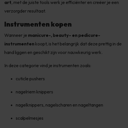
art
, met de juiste tools werk je efficiënter en creëer je een
verzorgder resultaat.
Instrumenten kopen
Wanneer je
manicure-, beauty- en pedicure-
instrumenten
koopt, is het belangrijk dat deze prettig in de
hand liggen en geschikt zijn voor nauwkeurig werk.
In deze categorie vind je instrumenten zoals:
cuticle pushers
nagelriem knippers
nagelknippers, nagelscharen en nageltangen
scalpelmesjes