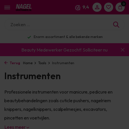
0
9,4
Enorm assortiment & alle bekende merken
Beauty Medewerker Gezocht!
Solliciteer nu
Terug
Home
Tools
Instrumenten
Instrumenten
Professionele instrumenten voor manicure, pedicure en
beautybehandelingen zoals cuticle pushers, nagelriem
knippers, nagelknippers, scalpelmesjes, excavators,
pincetten en voetvijlen.
Lees meer