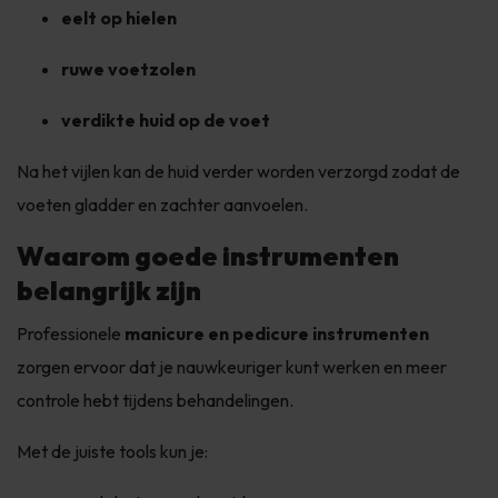
eelt op hielen
ruwe voetzolen
verdikte huid op de voet
Na het vijlen kan de huid verder worden verzorgd zodat de
voeten gladder en zachter aanvoelen.
Waarom goede instrumenten
belangrijk zijn
Professionele
manicure en pedicure instrumenten
zorgen ervoor dat je nauwkeuriger kunt werken en meer
controle hebt tijdens behandelingen.
Met de juiste tools kun je: