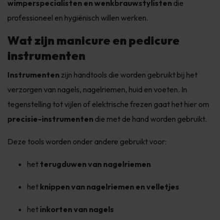
wimperspecialisten en wenkbrauwstylisten
die
professioneel en hygiënisch willen werken.
Wat zijn manicure en pedicure
instrumenten
Instrumenten
zijn handtools die worden gebruikt bij het
verzorgen van nagels, nagelriemen, huid en voeten. In
tegenstelling tot vijlen of elektrische frezen gaat het hier om
precisie-instrumenten
die met de hand worden gebruikt.
Deze tools worden onder andere gebruikt voor:
het
terugduwen van nagelriemen
het
knippen van nagelriemen en velletjes
het
inkorten van nagels