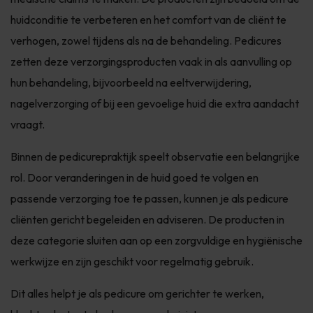
huidconditie te verbeteren en het comfort van de cliënt te
verhogen, zowel tijdens als na de behandeling. Pedicures
zetten deze verzorgingsproducten vaak in als aanvulling op
hun behandeling, bijvoorbeeld na eeltverwijdering,
nagelverzorging of bij een gevoelige huid die extra aandacht
vraagt.
Binnen de pedicurepraktijk speelt observatie een belangrijke
rol. Door veranderingen in de huid goed te volgen en
passende verzorging toe te passen, kunnen je als pedicure
cliënten gericht begeleiden en adviseren. De producten in
deze categorie sluiten aan op een zorgvuldige en hygiënische
werkwijze en zijn geschikt voor regelmatig gebruik.
Dit alles helpt je als pedicure om gerichter te werken,