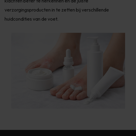
klachten beter te herkennen en de juiste
verzorgingsproducten in te zetten bij verschillende
huidcondities van de voet.