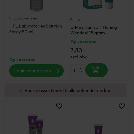
HFL Laboratories
Klinion
HFL Laboratories Solution
L-Mesitran Soft Honing
Spray 50 ml
Wondgel 15 gram
Op voorraad
7,80
excl. btw
Op voorraad
Login voor prijzen
urd
Enorm assortiment & alle bekende merken