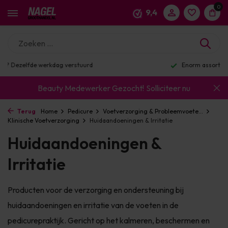
0
9,4
Enorm assortiment & alle bekende merken
Beauty Medewerker Gezocht!
Solliciteer nu
Terug
Home
Pedicure
Voetverzorging & Probleemvoete...
Klinische Voetverzorging
Huidaandoeningen & Irritatie
Huidaandoeningen &
Irritatie
Producten voor de verzorging en ondersteuning bij
huidaandoeningen en irritatie van de voeten in de
pedicurepraktijk. Gericht op het kalmeren, beschermen en