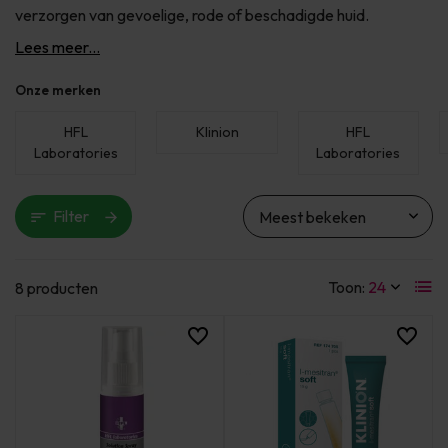
verzorgen van gevoelige, rode of beschadigde huid.
Lees meer...
Onze merken
HFL
Klinion
HFL
Laboratories
Laboratories
Filter
Toon:
8 producten