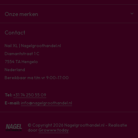
Onze merken
Contact
Nail XL | Nagelgroothandel.nl
Diamantstraat 1 C
7554 TA Hengelo
Nederland
Bereikbaar ma t/m vr 9:00-17:00
Tel:
+31 74 250 55 09
E-mail:
info@nagelgroothandel.nl
© Copyright 2026 Nagelgroothandel.nl - Realisatie
door
Growww.today