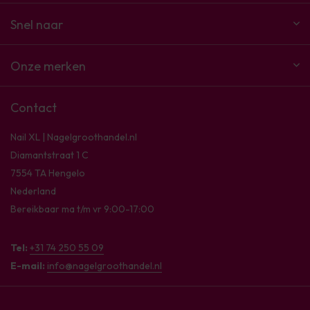
Snel naar
Onze merken
Contact
Nail XL | Nagelgroothandel.nl
Diamantstraat 1 C
7554 TA Hengelo
Nederland
Bereikbaar ma t/m vr 9:00-17:00
Tel:
+31 74 250 55 09
E-mail:
info@nagelgroothandel.nl