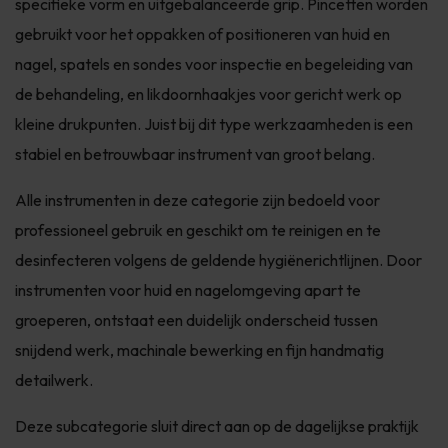
specifieke vorm en uitgebalanceerde grip. Pincetten worden
gebruikt voor het oppakken of positioneren van huid en
nagel, spatels en sondes voor inspectie en begeleiding van
de behandeling, en likdoornhaakjes voor gericht werk op
kleine drukpunten. Juist bij dit type werkzaamheden is een
stabiel en betrouwbaar instrument van groot belang.
Alle instrumenten in deze categorie zijn bedoeld voor
professioneel gebruik en geschikt om te reinigen en te
desinfecteren volgens de geldende hygiënerichtlijnen. Door
instrumenten voor huid en nagelomgeving apart te
groeperen, ontstaat een duidelijk onderscheid tussen
snijdend werk, machinale bewerking en fijn handmatig
detailwerk.
Deze subcategorie sluit direct aan op de dagelijkse praktijk