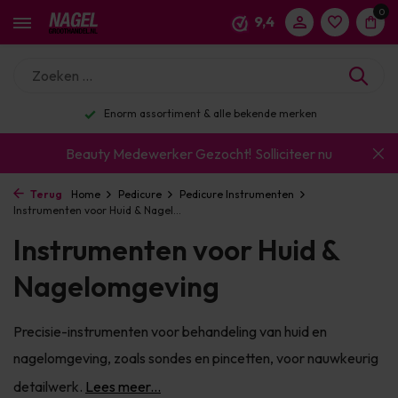
0
9,4
Enorm assortiment & alle bekende merken
Beauty Medewerker Gezocht!
Solliciteer nu
Terug
Home
Pedicure
Pedicure Instrumenten
Instrumenten voor Huid & Nagel...
Instrumenten voor Huid &
Nagelomgeving
Precisie-instrumenten voor behandeling van huid en
nagelomgeving, zoals sondes en pincetten, voor nauwkeurig
detailwerk.
Lees meer...