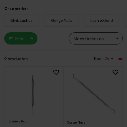
Onze merken
Blink Lashes
Gorge Nails
Lash eXtend
Filter
Toon:
9 producten
Staleks Pro
Gorge Nails