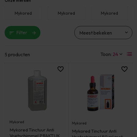
Onze merken
Mykored
Mykored
Mykored
Filter
Toon:
5 producten
Mykored
Mykored
Mykored Tinctuur Anti
Mykored Tinctuur Anti
Voetschimmel PRAKTIJK
Voetschimmel 50 ml met