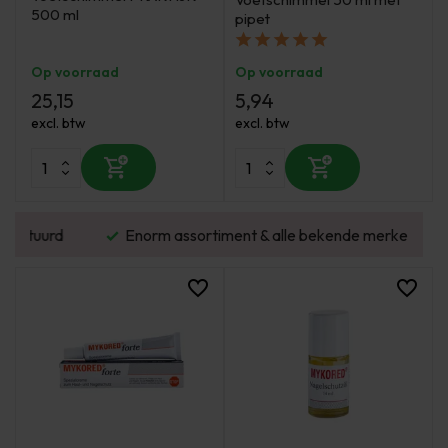
500 ml
pipet
Op voorraad
Op voorraad
25,15
5,94
excl. btw
excl. btw
urd
Enorm assortiment & alle bekende merken