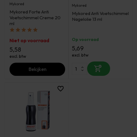
Mykored
Mykored
Mykored Forte Anti
Mykored Anti Voetschimmel
Voetschimmel Creme 20
Nagelolie 13 ml
ml
Op voorraad
Niet op voorraad
5,69
5,58
excl. btw
excl. btw
Bekijken