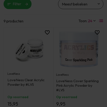
Filter
Toon:
9 producten
LoveNess
LoveNess
LoveNess Clear Acrylic
LoveNess Cover Sparkling
Powder by #LVS
Pink Acrylic Powder by
#LVS
Op voorraad
Op voorraad
15,95
9,95