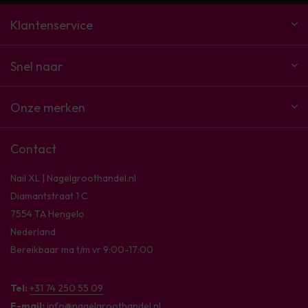
Klantenservice
Snel naar
Onze merken
Contact
Nail XL | Nagelgroothandel.nl
Diamantstraat 1 C
7554 TA Hengelo
Nederland
Bereikbaar ma t/m vr 9:00-17:00
Tel:
+31 74 250 55 09
E-mail:
info@nagelgroothandel.nl