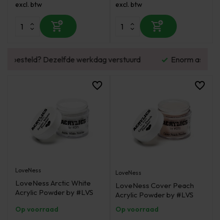
excl. btw
excl. btw
urd
Enorm assortiment & alle bekende merken
LoveNess
LoveNess
LoveNess Arctic White
LoveNess Cover Peach
Acrylic Powder by #LVS
Acrylic Powder by #LVS
Op voorraad
Op voorraad