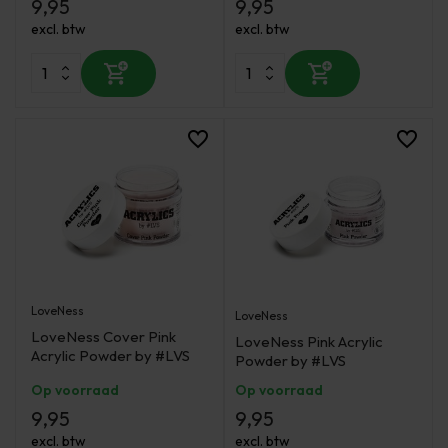
9,95
9,95
excl. btw
excl. btw
LoveNess
LoveNess
LoveNess Cover Pink
LoveNess Pink Acrylic
Acrylic Powder by #LVS
Powder by #LVS
Op voorraad
Op voorraad
9,95
9,95
excl. btw
excl. btw