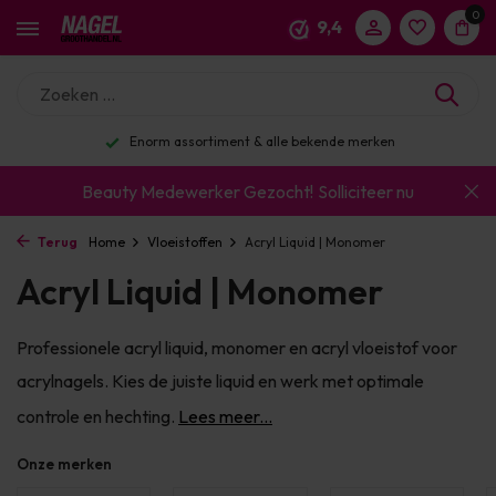
0
9,4
Enorm assortiment & alle bekende merken
Beauty Medewerker Gezocht!
Solliciteer nu
Terug
Home
Vloeistoffen
Acryl Liquid | Monomer
Acryl Liquid | Monomer
Professionele acryl liquid, monomer en acryl vloeistof voor
acrylnagels. Kies de juiste liquid en werk met optimale
controle en hechting.
Lees meer...
Onze merken