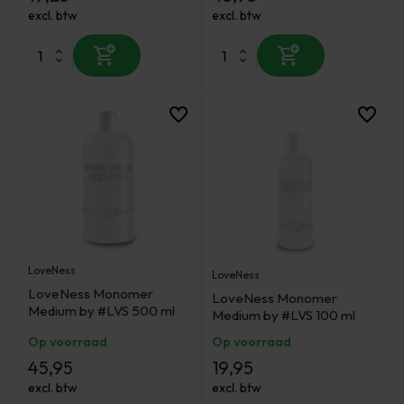
excl. btw
excl. btw
LoveNess
LoveNess
LoveNess Monomer
LoveNess Monomer
Medium by #LVS 500 ml
Medium by #LVS 100 ml
Op voorraad
Op voorraad
45,95
19,95
excl. btw
excl. btw