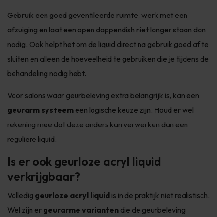
Gebruik een goed geventileerde ruimte, werk met een
afzuiging en laat een open dappendish niet langer staan dan
nodig. Ook helpt het om de liquid direct na gebruik goed af te
sluiten en alleen de hoeveelheid te gebruiken die je tijdens de
behandeling nodig hebt.
Voor salons waar geurbeleving extra belangrijk is, kan een
geurarm systeem
een logische keuze zijn. Houd er wel
rekening mee dat deze anders kan verwerken dan een
reguliere liquid.
Is er ook geurloze acryl liquid
verkrijgbaar?
Volledig
geurloze acryl liquid
is in de praktijk niet realistisch.
Wel zijn er
geurarme varianten
die de geurbeleving