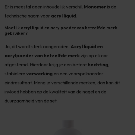
Er is meestal geen inhoudelijk verschil.
Monomer
is de
technische naam voor
acryl liquid
.
Moet ik acryl liquid en acrylpoeder van hetzelfde merk
gebruiken?
Ja, dit wordt sterk aangeraden.
Acryl liquid en
acrylpoeder van hetzelfde merk
zijn op elkaar
afgestemd. Hierdoor krijg je een betere
hechting
,
stabielere
verwerking
en een voorspelbaarder
eindresultaat. Meng je verschillende merken, dan kan dit
invloed hebben op de kwaliteit van de nagel en de
duurzaamheid van de set.