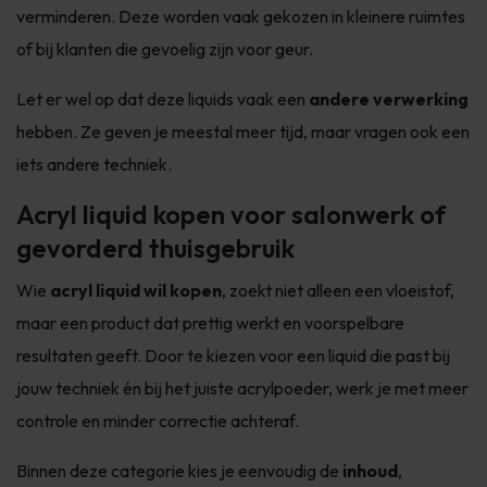
verminderen. Deze worden vaak gekozen in kleinere ruimtes
of bij klanten die gevoelig zijn voor geur.
Let er wel op dat deze liquids vaak een
andere verwerking
hebben. Ze geven je meestal meer tijd, maar vragen ook een
iets andere techniek.
Acryl liquid kopen voor salonwerk of
gevorderd thuisgebruik
Wie
acryl liquid wil kopen
, zoekt niet alleen een vloeistof,
maar een product dat prettig werkt en voorspelbare
resultaten geeft. Door te kiezen voor een liquid die past bij
jouw techniek én bij het juiste acrylpoeder, werk je met meer
controle en minder correctie achteraf.
Binnen deze categorie kies je eenvoudig de
inhoud
,