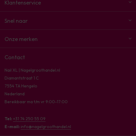
Klantenservice
Snel naar
Onze merken
Contact
Nail XL | Nagelgroothandel.nl
Diamantstraat 1 C
7554 TA Hengelo
Nederland
Bereikbaar ma t/m vr 9:00-17:00
Tel:
+31 74 250 55 09
E-mail:
info@nagelgroothandel.nl