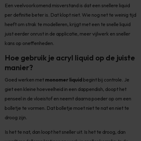
Een veelvoorkomend misverstand is dat een snellere liquid
per definitie beter is. Dat klopt niet. Wie nog net te weinig tijd
heeft om strak te modelleren, krijgt met een te snelle liquid
juist eerder onrust in de applicatie, meer vijlwerk en sneller
kans op oneffenheden.
Hoe gebruik je acryl liquid op de juiste
manier?
Goed werken met
monomer liquid
begint bij controle. Je
giet een kleine hoeveelheid in een dappendish, doopt het
penseel in de vloeistof en neemt daarna poeder op om een
bolletje te vormen. Dat bolletje moet niet te nat en niet te
droog zijn.
Is het te nat, dan loopt het sneller uit. Is het te droog, dan