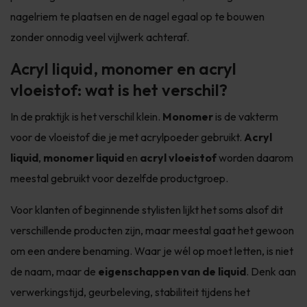
nagelriem te plaatsen en de nagel egaal op te bouwen
zonder onnodig veel vijlwerk achteraf.
Acryl liquid, monomer en acryl
vloeistof: wat is het verschil?
In de praktijk is het verschil klein.
Monomer
is de vakterm
voor de vloeistof die je met acrylpoeder gebruikt.
Acryl
liquid
,
monomer liquid
en
acryl vloeistof
worden daarom
meestal gebruikt voor dezelfde productgroep.
Voor klanten of beginnende stylisten lijkt het soms alsof dit
verschillende producten zijn, maar meestal gaat het gewoon
om een andere benaming. Waar je wél op moet letten, is niet
de naam, maar de
eigenschappen van de liquid
. Denk aan
verwerkingstijd, geurbeleving, stabiliteit tijdens het