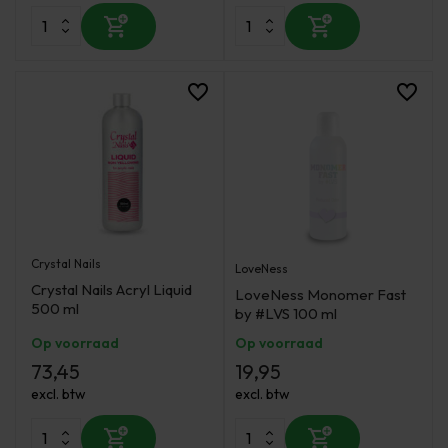
Crystal Nails
LoveNess
Crystal Nails Acryl Liquid
LoveNess Monomer Fast
500 ml
by #LVS 100 ml
Op voorraad
Op voorraad
73,45
19,95
excl. btw
excl. btw