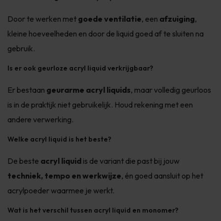
Door te werken met
goede ventilatie
, een
afzuiging
,
kleine hoeveelheden en door de liquid goed af te sluiten na
gebruik.
Is er ook geurloze acryl liquid verkrijgbaar?
Er bestaan
geurarme acryl liquids
, maar volledig geurloos
is in de praktijk niet gebruikelijk. Houd rekening met een
andere verwerking.
Welke acryl liquid is het beste?
De beste
acryl liquid
is de variant die past bij jouw
techniek, tempo en werkwijze
, én goed aansluit op het
acrylpoeder waarmee je werkt.
Wat is het verschil tussen acryl liquid en monomer?