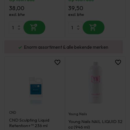
38,00
39,50
excl. btw
excl. btw
urd
Enorm assortiment & alle bekende merken
CND
Young Nails
CND Sculpting Liquid
Young Nails NAIL LIQUID 32
Retention+™ 236 ml
oz (946 ml)