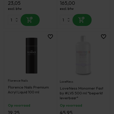
23,05
165,00
excl. btw
excl. btw
Florence Nails
LoveNess
Florence Nails Premium
LoveNess Monomer Fast
Acryl Liquid 100 ml
by #LVS 500 ml *beperkt
leverbaar*
Op voorraad
Op voorraad
19,25
45,95