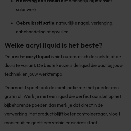
Hechting en stabiliteit
: belangrijk bij intensief
salonwerk
Gebruikssituatie
: natuurlijke nagel, verlenging,
nabehandeling of opvullen
Welke acryl liquid is het beste?
De
beste acryl liquid
is niet automatisch de snelste of de
duurste variant. De beste keuze is de liquid die past bij jouw
techniek en jouw werktempo.
Daarnaast speelt ook de combinatie met het poeder een
grote rol. Werk je met een liquid die perfect aansluit op het
bijbehorende poeder, dan merk je dat direct in de
verwerking. Het product blijft beter controleerbaar, vloeit
mooier uit en geeft een stabieler eindresultaat.