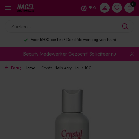
0
9,4
Voor 16:00 besteld? Dezelfde werkdag verstuurd
Beauty Medewerker Gezocht!
Solliciteer nu
Terug
Home
Crystal Nails Acryl Liquid 100...