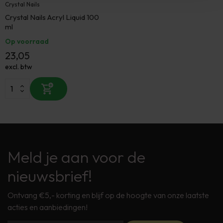
Crystal Nails
Crystal Nails Acryl Liquid 100
ml
Op voorraad
23,05
excl. btw
Meld je aan voor de
nieuwsbrief!
Ontvang €5,- korting en blijf op de hoogte van onze laatste
acties en aanbiedingen!