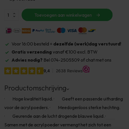
Toevoegen aan winkelwagen
Voor 16:00 besteld =
dezelfde (werk)dag verstuurd
!
Gratis verzending
vanaf €100 excl. BTW
Advies nodig?
Bel 074-2505509 of chat met ons
Productomschrijving
· Hoge kwaliteit liquid. · Geeft een passende uitharding
voor de acryl poeders. · Meedogenloos sterke hechting.
· Geurende aan de lucht drogende blauwe liquid. ·
Samen met de acryl poeder vermengt het zich tot een