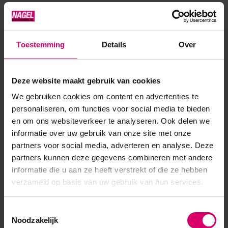
sterke verbinding. · Geeft ee...
Toon meer
Toestemming
Details
Over
Product specificaties
Deze website maakt gebruik van cookies
Artikelnummer
40690
We gebruiken cookies om content en advertenties te
personaliseren, om functies voor social media te bieden
SKU
568657
en om ons websiteverkeer te analyseren. Ook delen we
informatie over uw gebruik van onze site met onze
partners voor social media, adverteren en analyse. Deze
partners kunnen deze gegevens combineren met andere
informatie die u aan ze heeft verstrekt of die ze hebben
verzameld op basis van uw gebruik van hun services.
Toestemmingsselectie
Noodzakelijk