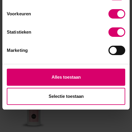
Voorkeuren
Statistieken
Marketing
Eerder bekeken
Alles toestaan
Selectie toestaan