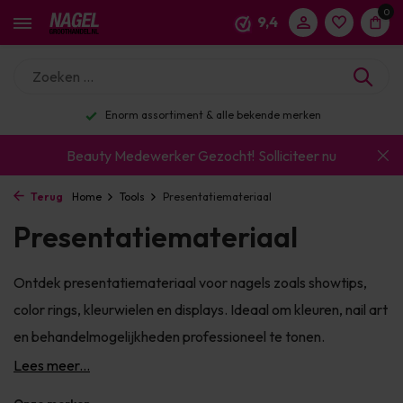
0
9,4
Enorm assortiment & alle bekende merken
Beauty Medewerker Gezocht!
Solliciteer nu
Terug
Home
Tools
Presentatiemateriaal
Presentatiemateriaal
Ontdek presentatiemateriaal voor nagels zoals showtips,
color rings, kleurwielen en displays. Ideaal om kleuren, nail art
en behandelmogelijkheden professioneel te tonen.
Lees meer...