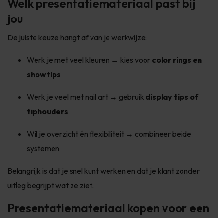
Welk presentatiemateriaal past bij
jou
De juiste keuze hangt af van je werkwijze:
Werk je met veel kleuren → kies voor
color rings en
showtips
Werk je veel met nail art → gebruik
display tips of
tiphouders
Wil je overzicht én flexibiliteit → combineer beide
systemen
Belangrijk is dat je snel kunt werken en dat je klant zonder
uitleg begrijpt wat ze ziet.
Presentatiemateriaal kopen voor een