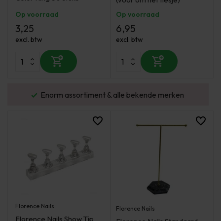
Op voorraad
Op voorraad
3,25
6,95
excl. btw
excl. btw
urd
Enorm assortiment & alle bekende merken
Florence Nails
Florence Nails
Florence Nails Show Tip