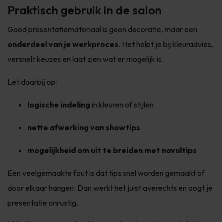
Praktisch gebruik in de salon
Goed presentatiemateriaal is geen decoratie, maar een
onderdeel van je werkproces
. Het helpt je bij kleuradvies,
versnelt keuzes en laat zien wat er mogelijk is.
Let daarbij op:
logische indeling
in kleuren of stijlen
nette afwerking van showtips
mogelijkheid om uit te breiden met navultips
Een veelgemaakte fout is dat tips snel worden gemaakt of
door elkaar hangen. Dan werkt het juist averechts en oogt je
presentatie onrustig.