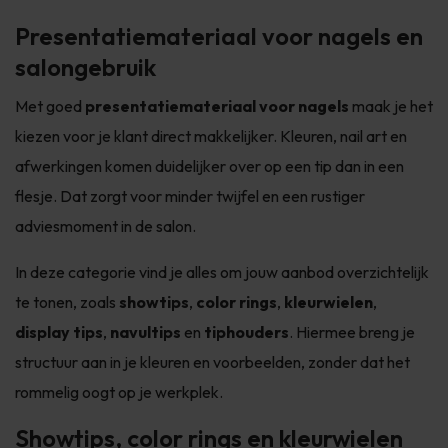
Presentatiemateriaal voor nagels en
salongebruik
Met goed
presentatiemateriaal voor nagels
maak je het
kiezen voor je klant direct makkelijker. Kleuren, nail art en
afwerkingen komen duidelijker over op een tip dan in een
flesje. Dat zorgt voor minder twijfel en een rustiger
adviesmoment in de salon.
In deze categorie vind je alles om jouw aanbod overzichtelijk
te tonen, zoals
showtips
,
color rings
,
kleurwielen
,
display tips
,
navultips
en
tiphouders
. Hiermee breng je
structuur aan in je kleuren en voorbeelden, zonder dat het
rommelig oogt op je werkplek.
Showtips, color rings en kleurwielen