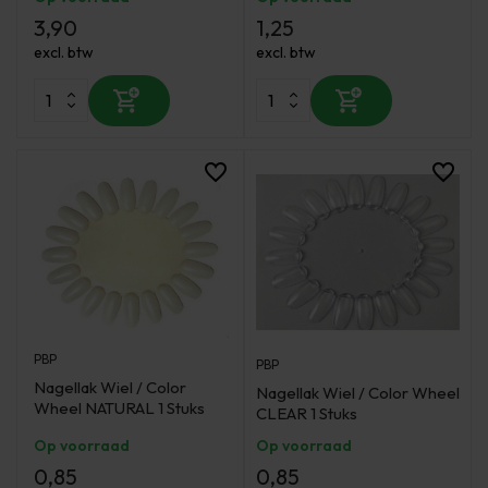
3,90
1,25
excl. btw
excl. btw
PBP
PBP
Nagellak Wiel / Color
Nagellak Wiel / Color Wheel
Wheel NATURAL 1 Stuks
CLEAR 1 Stuks
Op voorraad
Op voorraad
0,85
0,85