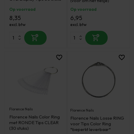
(voor om het flesje)
Op voorraad
Op voorraad
8,35
6,95
excl. btw
excl. btw
Florence Nails
Florence Nails
Florence Nails Color Ring
Florence Nails Losse RING
met RONDE Tips CLEAR
voor Tips Color Ring
(30 stuks)
*beperkt leverbaar*