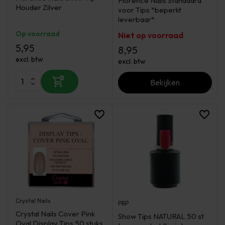
Florence Nails Standaard
Houder Zilver
voor Tips *beperkt
leverbaar*
Op voorraad
Niet op voorraad
5,95
8,95
excl. btw
excl. btw
Bekijken
Crystal Nails
PBP
Crystal Nails Cover Pink
Show Tips NATURAL 50 st
Oval Display Tips 50 stuks