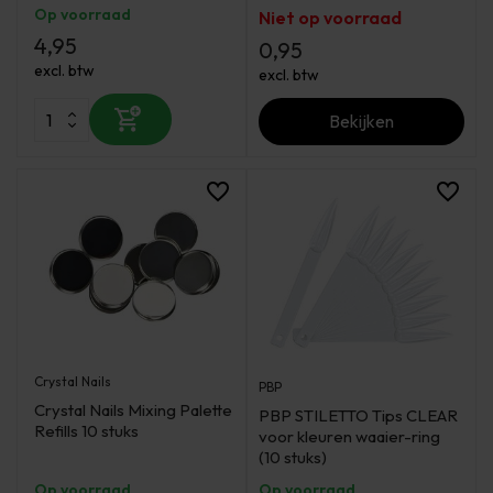
Op voorraad
Niet op voorraad
4,95
0,95
excl. btw
excl. btw
Bekijken
Crystal Nails
PBP
Crystal Nails Mixing Palette
PBP STILETTO Tips CLEAR
Refills 10 stuks
voor kleuren waaier-ring
(10 stuks)
Op voorraad
Op voorraad