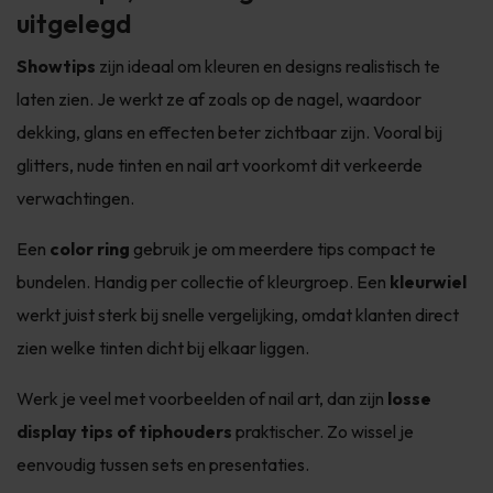
uitgelegd
Showtips
zijn ideaal om kleuren en designs realistisch te
laten zien. Je werkt ze af zoals op de nagel, waardoor
dekking, glans en effecten beter zichtbaar zijn. Vooral bij
glitters, nude tinten en nail art voorkomt dit verkeerde
verwachtingen.
Een
color ring
gebruik je om meerdere tips compact te
bundelen. Handig per collectie of kleurgroep. Een
kleurwiel
werkt juist sterk bij snelle vergelijking, omdat klanten direct
zien welke tinten dicht bij elkaar liggen.
Werk je veel met voorbeelden of nail art, dan zijn
losse
display tips of tiphouders
praktischer. Zo wissel je
eenvoudig tussen sets en presentaties.