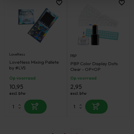
LoveNess
PBP
LoveNess Mixing Pallete
PBP Color Display Dots
by #LVS
Clear - OP=OP
Op voorraad
Op voorraad
10,95
2,95
excl. btw
excl. btw