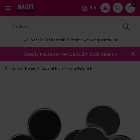
0
9,4
Voor 16:00 besteld? Dezelfde werkdag verstuurd
Beauty Medewerker Gezocht!
Solliciteer nu
Terug
Home
Crystal Nails Mixing Palette R...