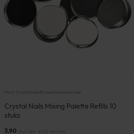
Merk:
Crystal Nails
|
Presentatiemateriaal
Crystal Nails Mixing Palette Refills 10
stuks
3,90
Excl. btw
€4,72
Incl. btw