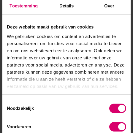
Product specificaties
Toestemming
Details
Over
Artikelnummer
21279
Deze website maakt gebruik van cookies
SKU
290922
We gebruiken cookies om content en advertenties te
personaliseren, om functies voor social media te bieden
en om ons websiteverkeer te analyseren. Ook delen we
informatie over uw gebruik van onze site met onze
partners voor social media, adverteren en analyse. Deze
partners kunnen deze gegevens combineren met andere
informatie die u aan ze heeft verstrekt of die ze hebben
verzameld op basis van uw gebruik van hun services.
Toestemmingsselectie
Noodzakelijk
Voorkeuren