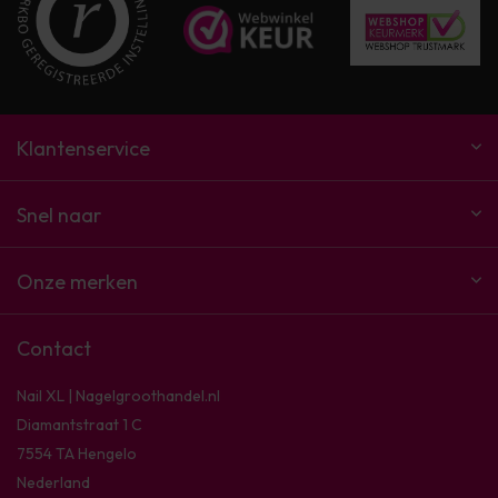
Klantenservice
Snel naar
Onze merken
Contact
Nail XL | Nagelgroothandel.nl
Diamantstraat 1 C
7554 TA Hengelo
Nederland