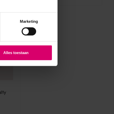
Marketing
Alles toestaan
lty