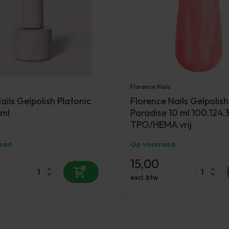
Florence Nails
ils Gelpolish Platonic
Florence Nails Gelpolis
 ml
Paradise 10 ml 100.124.
TPO/HEMA vrij
aad
Op voorraad
15,00
excl. btw