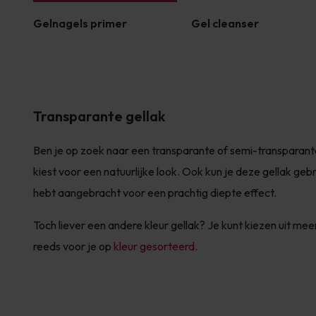
Gelnagels primer
Gel cleanser
Transparante gellak
Ben je op zoek naar een transparante of semi-transparante
kiest voor een natuurlijke look. Ook kun je deze gellak gebru
hebt aangebracht voor een prachtig diepte effect.
Toch liever een andere kleur gellak? Je kunt kiezen uit me
reeds voor je op
kleur gesorteerd
.