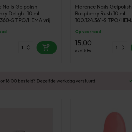
 Nails Gelpolish
Florence Nails Gelpolish
rry Delight 10 ml
Raspberry Rush 10 ml
.360-S TPO/HEMA vrij
100.124.361-S TPO/HEMA
aad
Op voorraad
15,00
excl. btw
Enorm assortiment & alle bekende merken