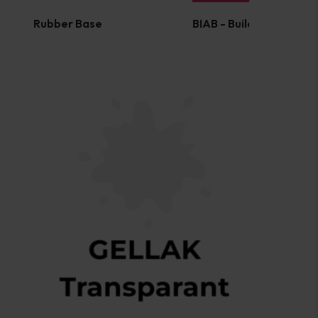
Rubber Base
BIAB - Builder in a Bottl