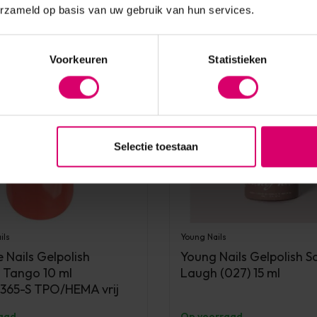
erzameld op basis van uw gebruik van hun services.
Voorkeuren
Statistieken
Selectie toestaan
ils
Young Nails
 Nails Gelpolish
Young Nails Gelpolish Sa
l Tango 10 ml
Laugh (027) 15 ml
.365-S TPO/HEMA vrij
aad
Op voorraad