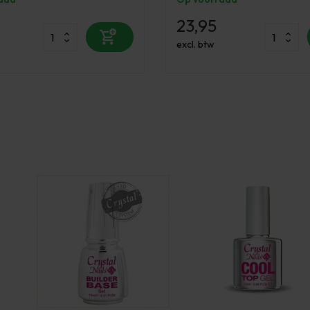
23,95
excl. btw