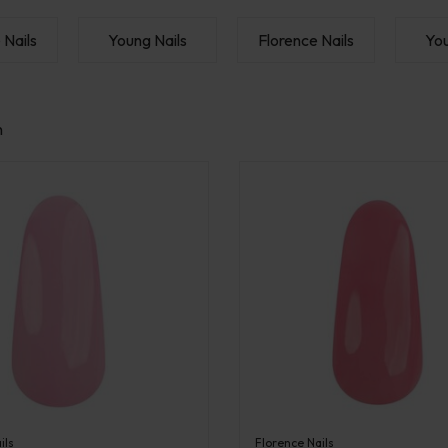
 Nails
Young Nails
Florence Nails
You
n
ils
Florence Nails