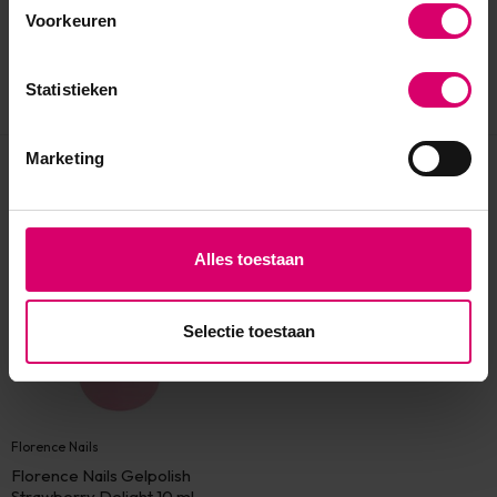
Voorkeuren
Statistieken
Marketing
Eerder bekeken
Alles toestaan
Selectie toestaan
Florence Nails
Florence Nails Gelpolish
Strawberry Delight 10 ml