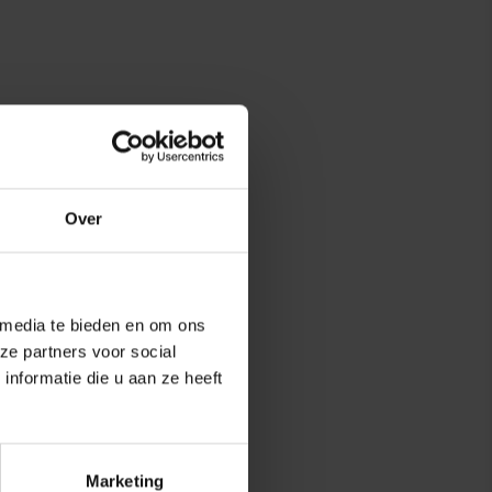
Over
 media te bieden en om ons
ze partners voor social
nformatie die u aan ze heeft
Marketing