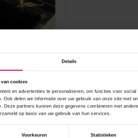
d
Details
end Natural Lash D-
te 0,20
 van cookies
aad
ent en advertenties te personaliseren, om functies voor social
. Ook delen we informatie over uw gebruik van onze site met on
e. Deze partners kunnen deze gegevens combineren met andere i
erzameld op basis van uw gebruik van hun services.
Voorkeuren
Statistieken