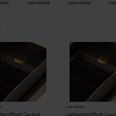
Xtend
Lash eXtend
Lash eXtend
Las
n
d
Lash eXtend
tend Black Couture
Lashextend Black Cout