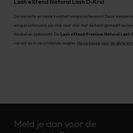
Lash eXtend Natural Lash D-Krul
De nieuwste en beste kwaliteit wimperextensions! Deze wimperext
wimperextensions zijn stuk voor stuk met de hand gemaakt en lope
flexibel en zijdezacht. De
Lash eXtend Premium Natural Lash 
variant en in verschillende lengtes.
Na uw keuze voor de dikte kun
Meld je aan voor de