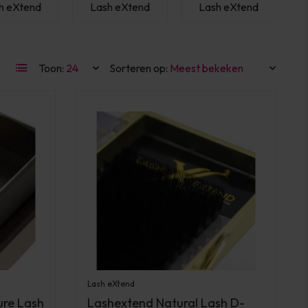
h eXtend
Lash eXtend
Lash eXtend
Toon:
Sorteren op:
Lash eXtend
ure Lash
Lashextend Natural Lash D-