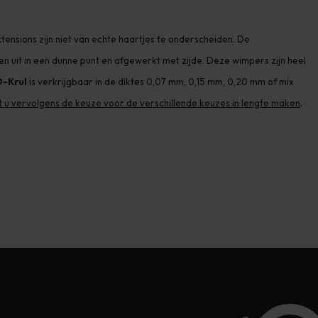
ensions zijn niet van echte haartjes te onderscheiden. De
n uit in een dunne punt en afgewerkt met zijde. Deze wimpers zijn heel
D-Krul
is verkrijgbaar in de diktes 0,07 mm, 0,15 mm, 0,20 mm of mix
t u vervolgens de keuze voor de verschillende keuzes in lengte maken
.