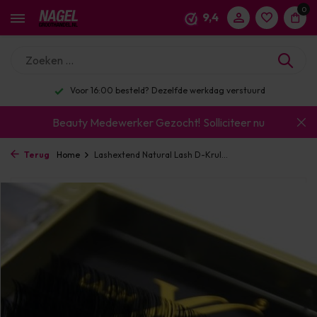
0
9,4
Voor 16:00 besteld? Dezelfde werkdag verstuurd
Beauty Medewerker Gezocht!
Solliciteer nu
Terug
Home
Lashextend Natural Lash D-Krul...