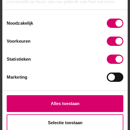
verzameld op basis van uw gebruik van hun services.
Toestemmingsselectie
Noodzakelijk
Voorkeuren
Statistieken
Marketing
Alles toestaan
Eerder bekeken
Selectie toestaan