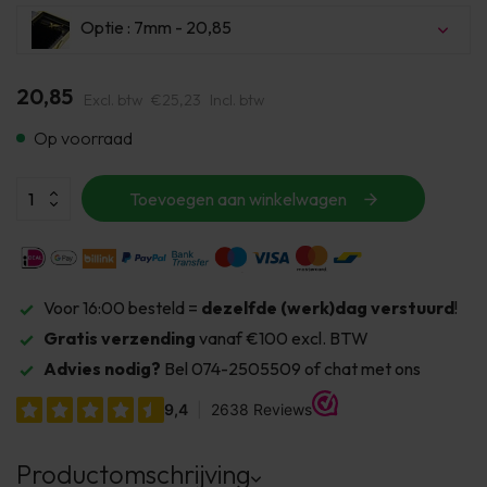
Optie : 7mm - 20,85
20,85
Excl. btw
€25,23
Incl. btw
Op voorraad
Toevoegen aan winkelwagen
Voor 16:00 besteld =
dezelfde (werk)dag verstuurd
!
Gratis verzending
vanaf €100 excl. BTW
Advies nodig?
Bel 074-2505509 of chat met ons
Productomschrijving