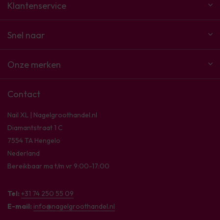
Klantenservice
Snel naar
Onze merken
Contact
Nail XL | Nagelgroothandel.nl
Diamantstraat 1 C
7554 TA Hengelo
Nederland
Bereikbaar ma t/m vr 9:00-17:00
Tel:
+31 74 250 55 09
E-mail:
info@nagelgroothandel.nl