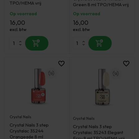
TPO/HEMA vrij
Green 8 ml TPO/HEMA vrij
Op voorraad
Op voorraad
16,00
16,00
excl. btw
excl. btw
Crystal Nails
Crystal Nails
Crystal Nails 3 step
Crystal Nails 3 step
Crystalac 3S244
Crystalac 3S243 Elegant
Orangeade 8 ml
Ecru 8 ml TPO/HEMA vrij