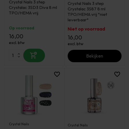
Crystal Nails 3 step
Crystal Nails 3 step
Crystalac 3SD3 Diva 8 ml
Crystalac 3S87 8 ml
TPO/HEMA vrij
TPO/HEMA vrij *niet
leverbaar*
Op voorraad
Niet op voorraad
16,00
16,00
excl. btw
excl. btw
Bekijken
Crystal Nails
Crystal Nails