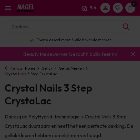
0
9,4
Enorm assortiment & alle bekende merken
Beauty Medewerker Gezocht!
Solliciteer nu
Terug
Home
Gellak
Gellak Merken
Crystal Nails 3 Step CrystaLac
Crystal Nails 3 Step
CrystaLac
Dankzij de PolyHybrid-technologie is Crystal Nails 3 Step
CrystaLac duurzaam en heeft het een perfecte dekking. De
gellak kleuren hebben namelijk een verhoogd