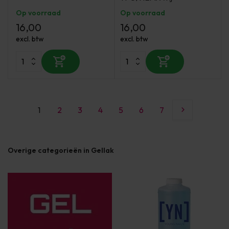
Op voorraad
Op voorraad
16,00
16,00
excl. btw
excl. btw
1
2
3
4
5
6
7
Overige categorieën in Gellak