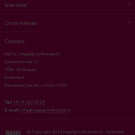
Snel naar
Onze merken
Contact
Nail XL | Nagelgroothandel.nl
Diamantstraat 1 C
7554 TA Hengelo
Nederland
Bereikbaar ma t/m vr 9:00-17:00
Tel:
+31 74 250 55 09
E-mail:
info@nagelgroothandel.nl
© Copyright 2026 Nagelgroothandel.nl - Realisatie