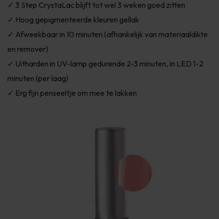
✓ 3 Step CrystaLac blijft tot wel 3 weken goed zitten
✓ Hoog gepigmenteerde kleuren gellak
✓ Afweekbaar in 10 minuten (afhankelijk van materiaaldikte
en remover)
✓ Uitharden in UV-lamp gedurende 2-3 minuten, in LED 1-2
minuten (per laag)
✓ Erg fijn penseeltje om mee te lakken