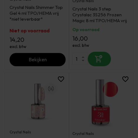
Crystal Nails
Crystal Nails Shimmer Top
Crystal Nails 3 step
Gel 4 ml TPO/HEMA vrij
Crystalac 3S256 Frozen
*niet leverbaar*
Magic 8 ml TPO/HEMA vrij
Op voorraad
Niet op voorraad
16,00
14,20
excl. btw
excl. btw
Bekijken
Crystal Nails
Crystal Nails