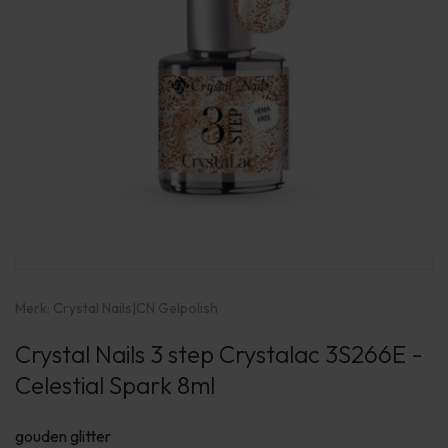
Merk:
Crystal Nails
|
CN Gelpolish
Crystal Nails 3 step Crystalac 3S266E -
Celestial Spark 8ml
gouden glitter