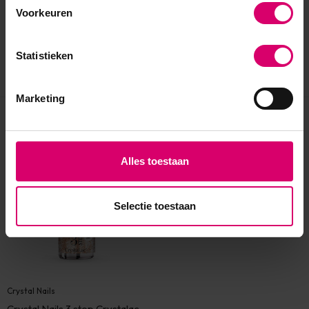
Voorkeuren
Statistieken
Marketing
Eerder bekeken
Alles toestaan
Selectie toestaan
Crystal Nails
Crystal Nails 3 step Crystalac