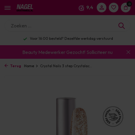
0
9,4
16:00 besteld? Dezelfde werkdag verstuurd
Enor
Beauty Medewerker Gezocht!
Solliciteer nu
Terug
Home
Crystal Nails 3 step Crystalac...