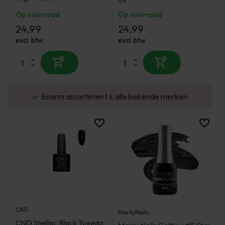
Op voorraad
Op voorraad
24,99
24,99
excl. btw
excl. btw
urd
Enorm assortiment & alle bekende merken
CND
MarilyNails
CND Shellac Black Tuxedo