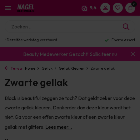
0
9,4
Enorm assortiment & alle bekende merken
Beauty Medewerker Gezocht!
Solliciteer nu
Terug
Home
Gellak
Gellak Kleuren
Zwarte gellak
Zwarte gellak
Black is beautiful zeggen ze toch? Dat geldt zeker voor deze
zwarte gellak kleuren. Donkerder dan deze kleur wordt het
niet. Ga voor een effen zwarte kleur of een zwarte kleur
gellak met glitters.
Lees meer...