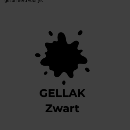
gesorteerd voor je.