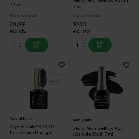
Marily Nails Gelflow #5 Star
7,3 ml
7 ml
Op voorraad
Op voorraad
24,99
10,10
excl. btw
excl. btw
Crystal Nails
MarilyNails
Crystal Nails SENS 3G
Marily Nails Gelflow #20
Polish Flash Midnight
Absolute Black 7 ml