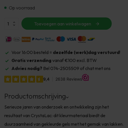
Op voorraad
Toevoegen aan winkelwagen
Voor 16:00 besteld =
dezelfde (werk)dag verstuurd
!
Gratis verzending
vanaf €100 excl. BTW
Advies nodig?
Bel 074-2505509 of chat met ons
Productomschrijving
Serieuze jaren van onderzoek en ontwikkeling zijn het
resultaat van CrystaLac: dit kleurmateriaal biedt de
duurzaamheid van gekleurde gels met het gemak van lakken.