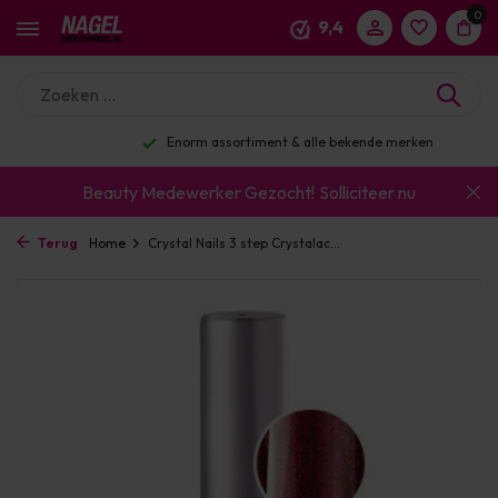
0
9,4
Enorm assortiment & alle bekende merken
Beauty Medewerker Gezocht!
Solliciteer nu
Terug
Home
Crystal Nails 3 step Crystalac...