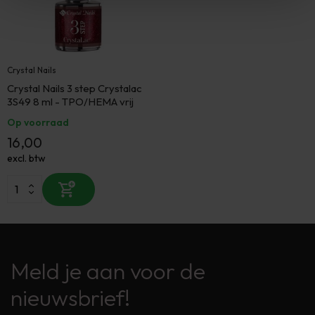
Crystal Nails
Crystal Nails 3 step Crystalac
3S49 8 ml - TPO/HEMA vrij
Op voorraad
16,00
excl. btw
Meld je aan voor de
nieuwsbrief!