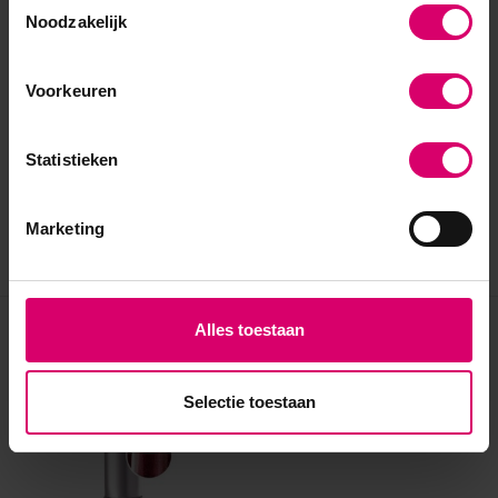
Noodzakelijk
Voorkeuren
Statistieken
Marketing
Alles toestaan
Eerder bekeken
Selectie toestaan