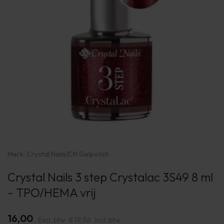
Merk:
Crystal Nails
|
CN Gelpolish
Crystal Nails 3 step Crystalac 3S49 8 ml
- TPO/HEMA vrij
16,00
Excl. btw
€19,36
Incl. btw