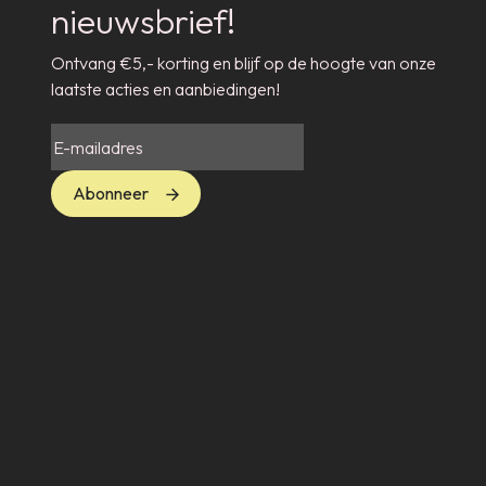
nieuwsbrief!
Ontvang €5,- korting en blijf op de hoogte van onze
laatste acties en aanbiedingen!
Abonneer