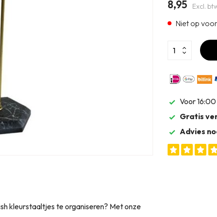
8,95
Excl. bt
Niet op voo
Voor 16:00
Gratis ve
Advies no
sh kleurstaaltjes te organiseren? Met onze