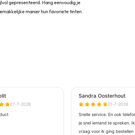
stijlvol gepresenteerd. Hang eenvoudig je
gemakkelijke manier hun favoriete tinten