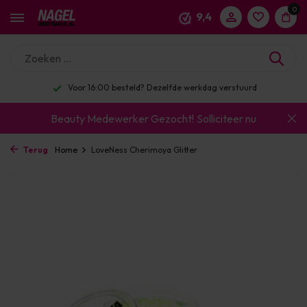
0
9,4
Voor 16:00 besteld? Dezelfde werkdag verstuurd
Beauty Medewerker Gezocht!
Solliciteer nu
Terug
Home
LoveNess Cherimoya Glitter