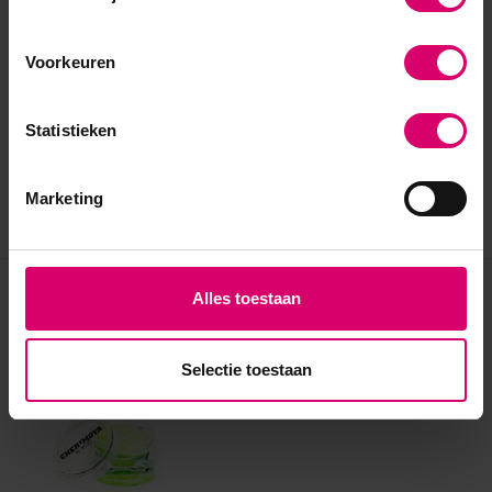
Voorkeuren
Statistieken
Marketing
Alles toestaan
Eerder bekeken
Selectie toestaan