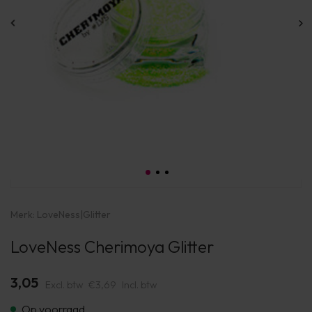
Merk:
LoveNess
|
Glitter
LoveNess Cherimoya Glitter
3,05
Excl. btw
€3,69
Incl. btw
Op voorraad