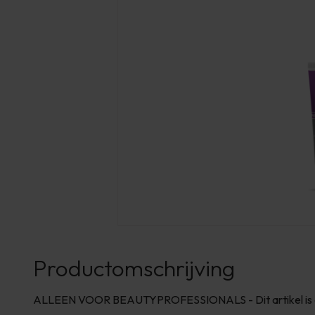
Productomschrijving
ALLEEN VOOR BEAUTYPROFESSIONALS - Dit artikel is all