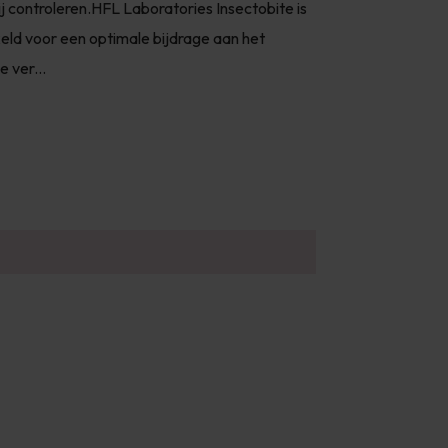
ij controleren.HFL Laboratories Insectobite is
ld voor een optimale bijdrage aan het
 ver...