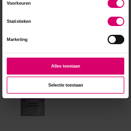
Voorkeuren
Statistieken
Marketing
Eerder bekeken
Alles toestaan
Selectie toestaan