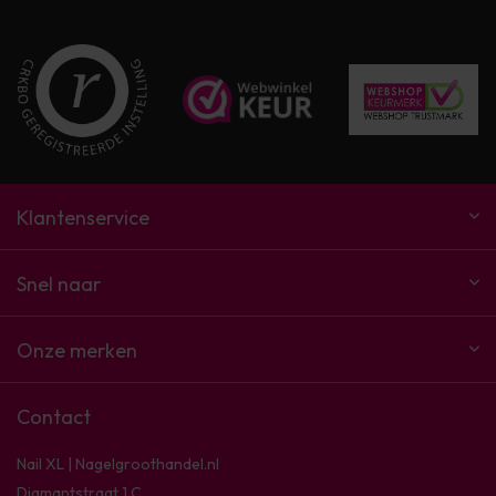
Klantenservice
Snel naar
Onze merken
Contact
Nail XL | Nagelgroothandel.nl
Diamantstraat 1 C