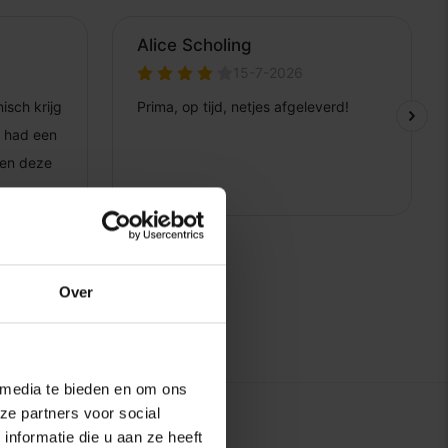
Over
 media te bieden en om ons
ze partners voor social
nformatie die u aan ze heeft