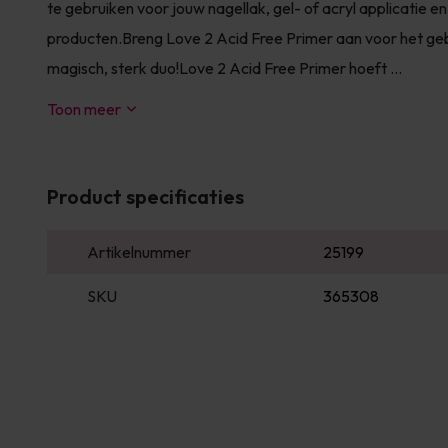
te gebruiken voor jouw nagellak, gel- of acryl applicatie 
producten.Breng Love 2 Acid Free Primer aan voor het geb
magisch, sterk duo!Love 2 Acid Free Primer hoeft ...
Toon meer
Product specificaties
Artikelnummer
25199
SKU
365308