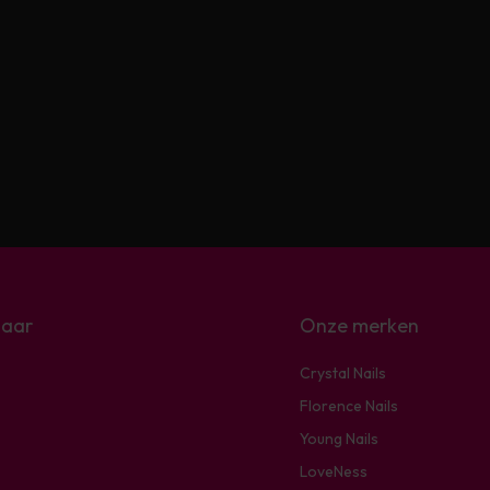
naar
Onze merken
Crystal Nails
Florence Nails
Young Nails
LoveNess