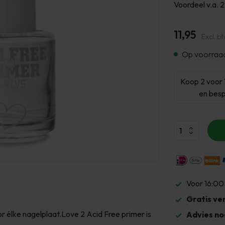
Voordeel v.a. 2
11,95
Excl. b
Op voorraa
Koop 2 voor
en bes
Voor 16:00
Gratis ve
r élke nagelplaat.Love 2 Acid Free primer is
Advies no