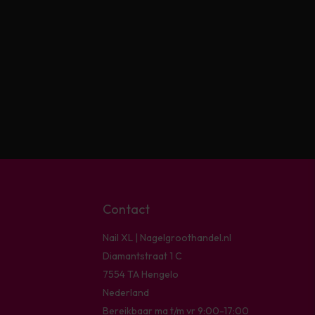
Contact
Nail XL | Nagelgroothandel.nl
Diamantstraat 1 C
7554 TA Hengelo
Nederland
Bereikbaar ma t/m vr 9:00-17:00