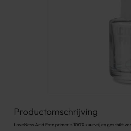
Productomschrijving
LoveNess Acid Free primer is 100% zuurvrij en geschikt voo