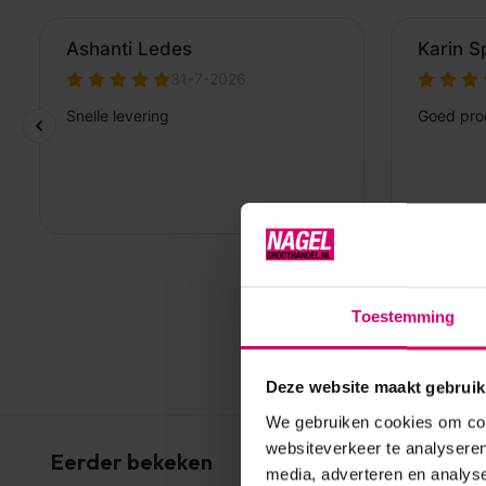
Toestemming
Deze website maakt gebruik
We gebruiken cookies om cont
websiteverkeer te analyseren
Eerder bekeken
media, adverteren en analys