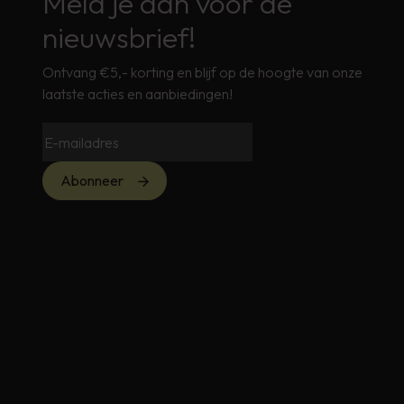
Meld je aan voor de
nieuwsbrief!
Ontvang €5,- korting en blijf op de hoogte van onze
laatste acties en aanbiedingen!
Abonneer