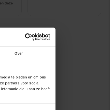
Over
 media te bieden en om ons
ze partners voor social
nformatie die u aan ze heeft