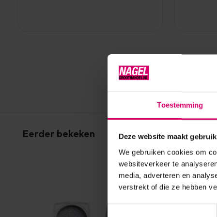
Toestemming
Eerder bekeken
Deze website maakt gebruik
We gebruiken cookies om cont
websiteverkeer te analyseren
media, adverteren en analys
verstrekt of die ze hebben v
Toestemmingsselectie