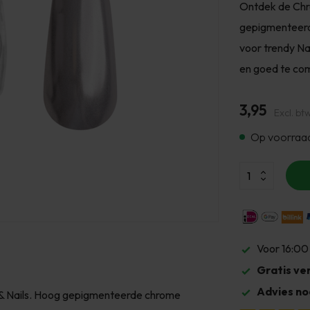
Ontdek de Chro
gepigmenteerde
voor trendy Na
en goed te com
3,95
Excl. bt
Op voorraa
Voor 16:00
Gratis ve
Advies no
 & Nails. Hoog gepigmenteerde chrome