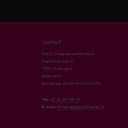
Contact
Nail XL | Nagelgroothandel.nl
Diamantstraat 1 C
7554 TA Hengelo
Nederland
Bereikbaar ma t/m vr 9:00-17:00
Tel:
+31 74 250 55 09
E-mail:
info@nagelgroothandel.nl