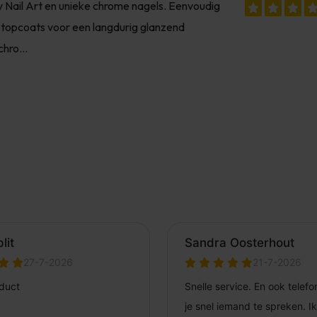
y Nail Art en unieke chrome nagels. Eenvoudig
 topcoats voor een langdurig glanzend
hro...