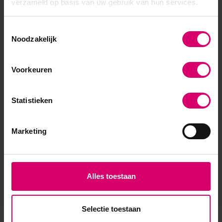
verzameld op basis van uw gebruik van hun services.
Toestemmingsselectie
Noodzakelijk
Voorkeuren
Statistieken
Marketing
Alles toestaan
Eerder bekeken
Selectie toestaan