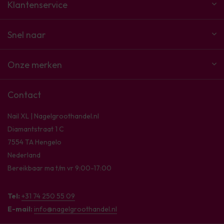
Klantenservice
Snel naar
Onze merken
Contact
Nail XL | Nagelgroothandel.nl
Diamantstraat 1 C
7554 TA Hengelo
Nederland
Bereikbaar ma t/m vr 9:00-17:00
Tel:
+31 74 250 55 09
E-mail:
info@nagelgroothandel.nl