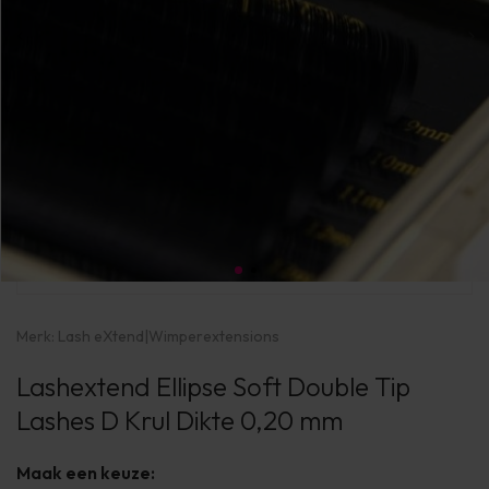
Merk:
Lash eXtend
|
Wimperextensions
Lashextend Ellipse Soft Double Tip
Lashes D Krul Dikte 0,20 mm
Maak een keuze: