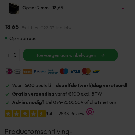
Optie : 7 mm - 18,65
18,65
Excl. btw
€22,57
Incl. btw
Op voorraad
Toevoegen aan winkelwagen
Voor 16:00 besteld =
dezelfde (werk)dag verstuurd
!
Gratis verzending
vanaf €100 excl. BTW
Advies nodig?
Bel 074-2505509 of chat met ons
Productomschrijving