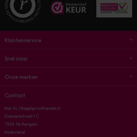
Klantenservice
Snel naar
Onze merken
Contact
Nail XL | Nagelgroothandel.nl
Diamantstraat 1 C
7554 TA Hengelo
Nederland