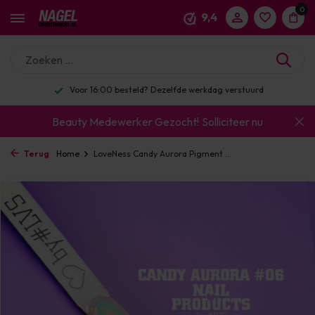
0
9,4
16:00 besteld? Dezelfde werkdag verstuurd
Enor
Beauty Medewerker Gezocht!
Solliciteer nu
Terug
Home
LoveNess Candy Aurora Pigment ...