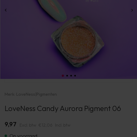
Merk:
LoveNess
|
Pigmenten
LoveNess Candy Aurora Pigment 06
9,97
Excl. btw
€12,06
Incl. btw
Op voorraad