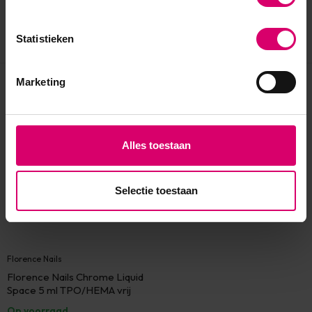
Statistieken
Marketing
Eerder bekeken
Alles toestaan
Selectie toestaan
Florence Nails
Florence Nails Chrome Liquid
Space 5 ml TPO/HEMA vrij
Op voorraad