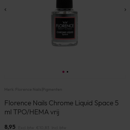
Merk:
Florence Nails
|
Pigmenten
Florence Nails Chrome Liquid Space 5
ml TPO/HEMA vrij
8,95
Excl. btw
€10,83
Incl. btw