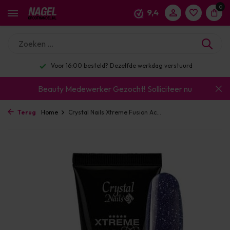
0
9,4
Voor 16:00 besteld? Dezelfde werkdag verstuurd
Beauty Medewerker Gezocht!
Solliciteer nu
Terug
Home
Crystal Nails Xtreme Fusion Ac...