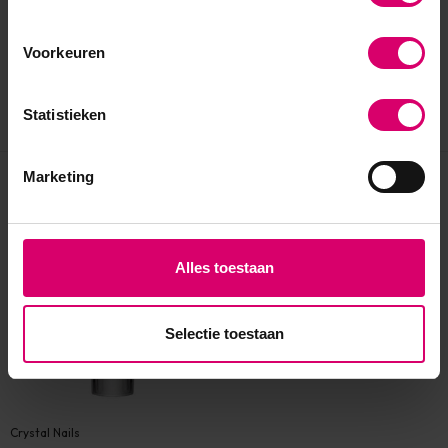
Voorkeuren
Statistieken
Marketing
Eerder bekeken
Alles toestaan
Selectie toestaan
Crystal Nails