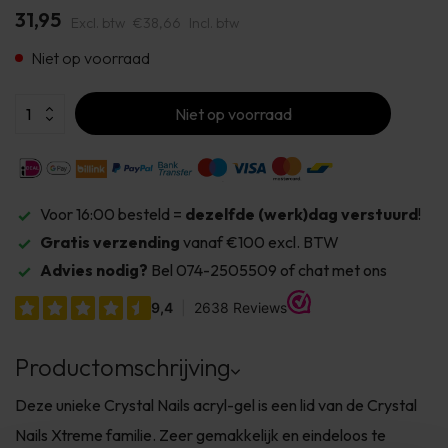
31,95
Excl. btw
€38,66
Incl. btw
Niet op voorraad
Niet op voorraad
Voor 16:00 besteld =
dezelfde (werk)dag verstuurd
!
Gratis verzending
vanaf €100 excl. BTW
Advies nodig?
Bel 074-2505509 of chat met ons
Productomschrijving
Deze unieke Crystal Nails acryl-gel is een lid van de Crystal
Nails Xtreme familie. Zeer gemakkelijk en eindeloos te