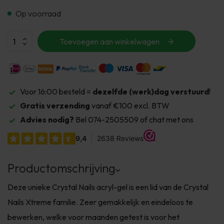
Op voorraad
Toevoegen aan winkelwagen
Voor 16:00 besteld =
dezelfde (werk)dag verstuurd
!
Gratis verzending
vanaf €100 excl. BTW
Advies nodig?
Bel 074-2505509 of chat met ons
Productomschrijving
Deze unieke Crystal Nails acryl-gel is een lid van de Crystal
Nails Xtreme familie. Zeer gemakkelijk en eindeloos te
bewerken, welke voor maanden getest is voor het