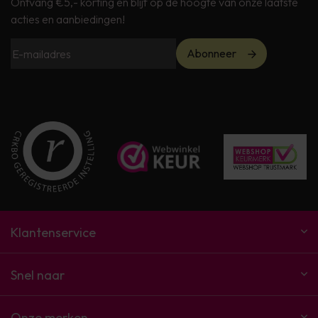
Ontvang €5,- korting en blijf op de hoogte van onze laatste
acties en aanbiedingen!
Abonneer
Klantenservice
Snel naar
Onze merken