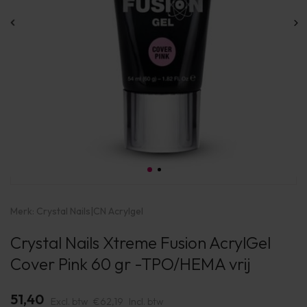
Merk:
Crystal Nails
|
CN Acrylgel
Crystal Nails Xtreme Fusion AcrylGel
Cover Pink 60 gr -TPO/HEMA vrij
51,40
Excl. btw
€62,19
Incl. btw