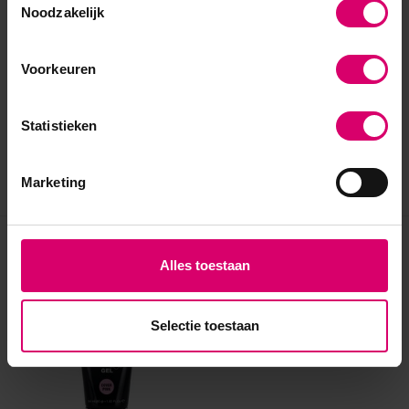
Noodzakelijk
Voorkeuren
Statistieken
Marketing
Eerder bekeken
Alles toestaan
Selectie toestaan