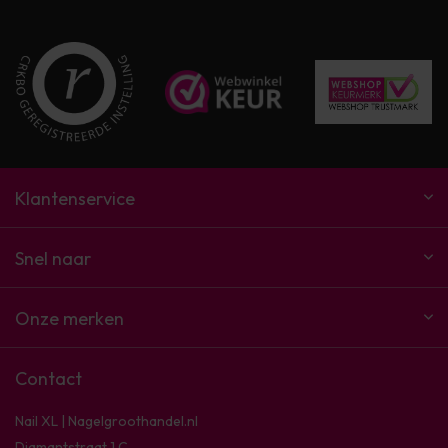
Klantenservice
Snel naar
Onze merken
Contact
Nail XL | Nagelgroothandel.nl
Diamantstraat 1 C